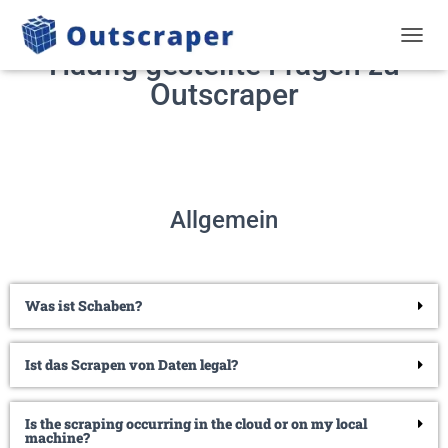
NAVIG
Häufig gestellte Fragen zu
Outscraper
Allgemein
Was ist Schaben?
Ist das Scrapen von Daten legal?
Is the scraping occurring in the cloud or on my local
machine?