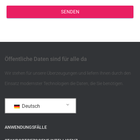
SENDEN
Öffentliche Daten sind für alle da
Wir stehen für unsere Überzeugungen und liefern Ihnen durch den
Einsatz modernster Technologien die Daten, die Sie benötigen.
Deutsch
ANWENDUNGSFÄLLE