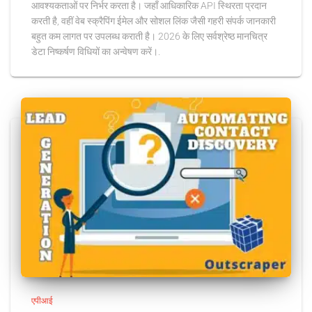
आवश्यकताओं पर निर्भर करता है। जहाँ आधिकारिक API स्थिरता प्रदान
करती है, वहीं वेब स्क्रैपिंग ईमेल और सोशल लिंक जैसी गहरी संपर्क जानकारी
बहुत कम लागत पर उपलब्ध कराती है। 2026 के लिए सर्वश्रेष्ठ मानचित्र
डेटा निष्कर्षण विधियों का अन्वेषण करें।.
एपीआई