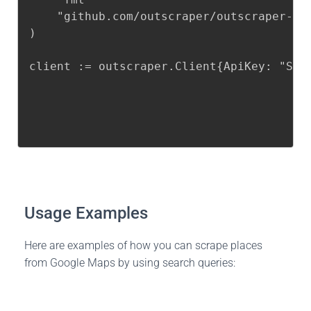
	"github.com/outscraper/outscraper-go"

)

client := outscraper.Client{ApiKey: "SEC
Usage Examples
Here are examples of how you can scrape places
from Google Maps by using search queries: