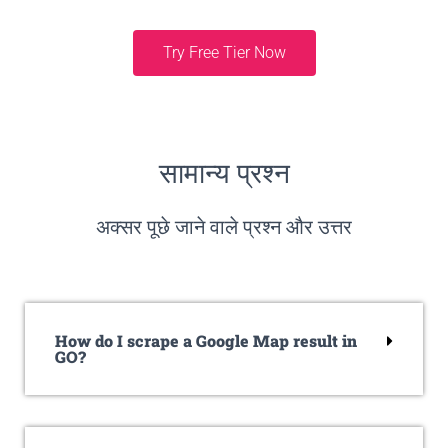
Try Free Tier Now
सामान्य प्रश्न
अक्सर पूछे जाने वाले प्रश्न और उत्तर
How do I scrape a Google Map result in
GO?