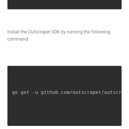
Install the Outscraper SDK by running the following
command.
go get -u github.com/outscraper/outscrap