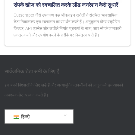
संपर्क खोज को स्वचालित करके लीड जनरेशन कैसे सुधारें
Outscraper जैसे उपकरण कई ऑनलाइन स्रोतों से संरचित व्यावसायिक
डेटा निकालकर इस स्वचालन का समर्थन करते हैं। अनुकूलन योग्य स्क्रैपिंग
फ़िल्टर, API एक्सेस और लचीले निर्यात प्रारूपों के साथ, आप संपर्क जानकारी
एकत्र करने और उपयोग करने के तरीके पर नियंत्रण पाते हैं।.
सार्वजनिक डेटा सभी के लिए है
हम अपने विश्वासों के लिए खड़े हैं और अत्याधुनिक तकनीकों को लागू करके हम आपको
आवश्यक डेटा प्रदान करते हैं।
हिन्दी