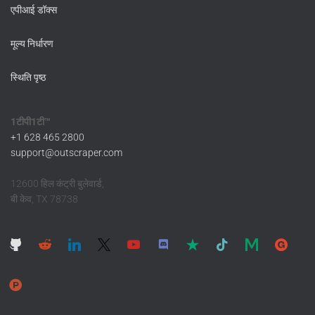
एपीआई डॉक्स
मूल्य निर्धारण
स्थिति पृष्ठ
1टीपी1टी™
+1 628 465 2800
support@outscraper.com
12600 हिल कंट्री बुलेवार्ड,
बी केव, TX 78738