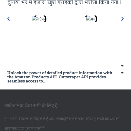
दुनिया भर में हजारों खुश ग्राहकों द्वारा भरोसा किया गया।.
Unlock the power of detailed product information with
the Amazon Products API. Outscraper API provides
seamless access to...
सार्वजनिक डेटा सभी के लिए है
हम अपने विश्वासों के लिए खड़े हैं और अत्याधुनिक तकनीकों को लागू करके हम आपको
आवश्यक डेटा प्रदान करते हैं।