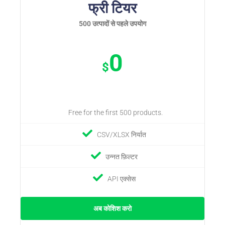
फ्री टियर
500 उत्पादों से पहले उपयोग
0
$
Free for the first 500 products.
CSV/XLSX निर्यात
उन्नत फ़िल्टर
API एक्सेस
अब कोशिश करो