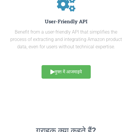
User-Friendly API
Benefit from a user-friendly API that simplifies the
process of extracting and integrating Amazon product
data, even for users without technical expertise.
मुफ्त में आजमाइये
ग्राहक क्या कहते हैं?