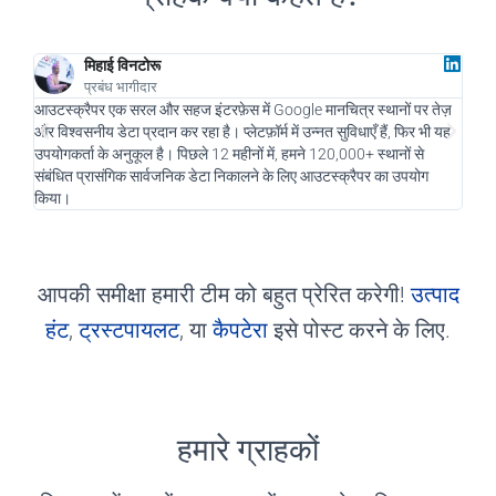
मिहाई विनटोरू
प्रबंध भागीदार
आउटस्क्रैपर एक सरल और सहज इंटरफ़ेस में Google मानचित्र स्थानों पर तेज़
एक डि
और विश्वसनीय डेटा प्रदान कर रहा है। प्लेटफ़ॉर्म में उन्नत सुविधाएँ हैं, फिर भी यह
और हम
उपयोगकर्ता के अनुकूल है। पिछले 12 महीनों में, हमने 120,000+ स्थानों से
नए सं
संबंधित प्रासंगिक सार्वजनिक डेटा निकालने के लिए आउटस्क्रैपर का उपयोग
चलाने
किया।
रहा है
आपकी समीक्षा हमारी टीम को बहुत प्रेरित करेगी!
उत्पाद
हंट
,
ट्रस्टपायलट
, या
कैपटेरा
इसे पोस्ट करने के लिए.
हमारे ग्राहकों