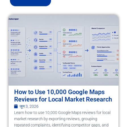
How to Use 10,000 Google Maps
Reviews for Local Market Research
जून 3, 2026
Learn how to use 10,000 Google Maps reviews for local
market research by exporting reviews, grouping
repeated complaints, identifying competitor gaps, and