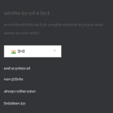
सार्वजनिक डेटा सभी के लिए है
हम अपने विश्वासों के लिए खड़े हैं और अत्याधुनिक तकनीकों को लागू करके हम आपको
आवश्यक डेटा प्रदान करते हैं।
हिन्दी
बक्सों का इस्तेमाल करें
स्थान इंटेलिजेंस
ऑनलाइन प्रतिष्ठा प्रबंधन
जियोलोकेशन डेटा