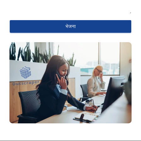
भेजना