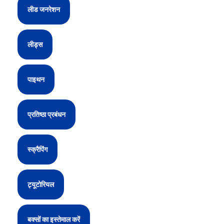
लीड जनरेशन
लीड्स
पाइथन
प्रतिष्ठा प्रबंधन
स्क्रैपिंग
ट्यूटोरियल
बक्सों का इस्तेमाल करें