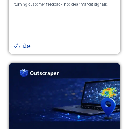
turning customer feedback into clear market signals.
और पढ़ें