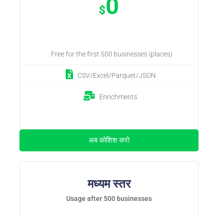
0
$
Free for the first 500 businesses (places)
CSV/Excel/Parquet/JSON
Enrichments
अब कोशिश करो
मध्यम स्तर
Usage after 500 businesses