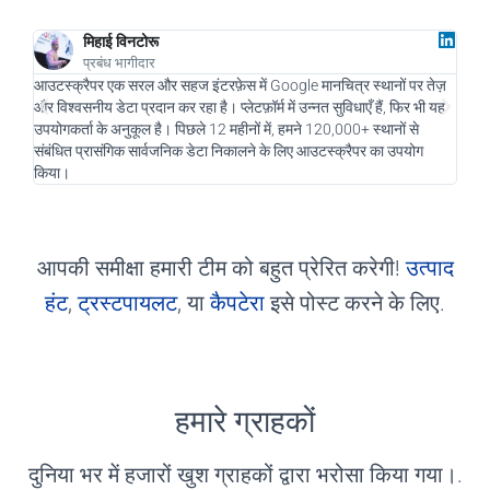
मिहाई विनटोरू
प्रबंध भागीदार
आउटस्क्रैपर एक सरल और सहज इंटरफ़ेस में Google मानचित्र स्थानों पर तेज़
एक डि
और विश्वसनीय डेटा प्रदान कर रहा है। प्लेटफ़ॉर्म में उन्नत सुविधाएँ हैं, फिर भी यह
और हम
उपयोगकर्ता के अनुकूल है। पिछले 12 महीनों में, हमने 120,000+ स्थानों से
नए सं
संबंधित प्रासंगिक सार्वजनिक डेटा निकालने के लिए आउटस्क्रैपर का उपयोग
चलाने
किया।
रहा है
आपकी समीक्षा हमारी टीम को बहुत प्रेरित करेगी!
उत्पाद
हंट
,
ट्रस्टपायलट
, या
कैपटेरा
इसे पोस्ट करने के लिए.
हमारे ग्राहकों
दुनिया भर में हजारों खुश ग्राहकों द्वारा भरोसा किया गया।.