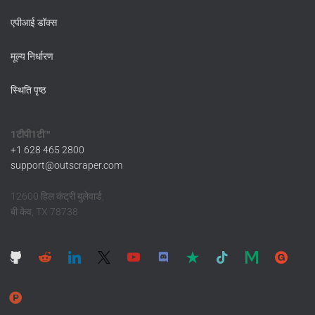
एपीआई डॉक्स
मूल्य निर्धारण
स्थिति पृष्ठ
1टीपी1टी™
+1 628 465 2800
support@outscraper.com
12600 हिल कंट्री बुलेवार्ड,
बी केव, TX 78738