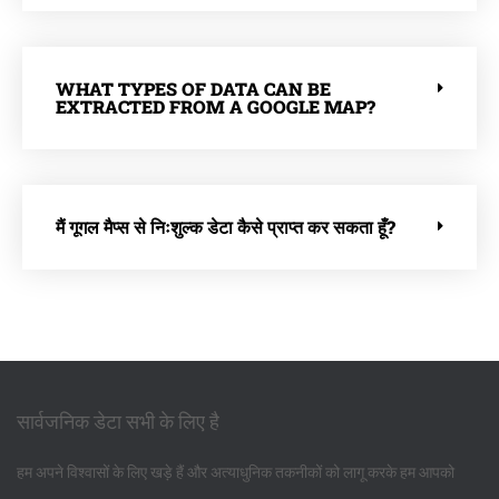
WHAT TYPES OF DATA CAN BE
EXTRACTED FROM A GOOGLE MAP?
मैं गूगल मैप्स से निःशुल्क डेटा कैसे प्राप्त कर सकता हूँ?
सार्वजनिक डेटा सभी के लिए है
हम अपने विश्वासों के लिए खड़े हैं और अत्याधुनिक तकनीकों को लागू करके हम आपको