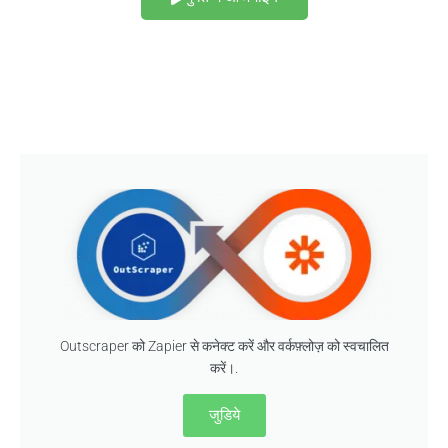
Outscraper को Zapier से कनेक्ट करें और वर्कफ़्लोज़ को स्वचालित
करें।.
जुडिये