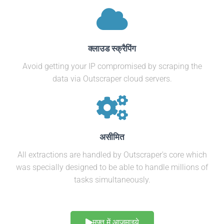
क्लाउड स्क्रैपिंग
Avoid getting your IP compromised by scraping the
data via Outscraper cloud servers.
असीमित
All extractions are handled by Outscraper's core which
was specially designed to be able to handle millions of
tasks simultaneously.
मुफ्त में आजमाइये