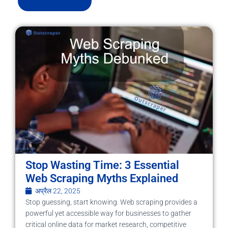
Stop Wasting Time: 3 Essential
Web Scraping Myths Explained
अप्रैल 22, 2025
Stop guessing, start knowing. Web scraping provides a
powerful yet accessible way for businesses to gather
critical online data for market research, competitive