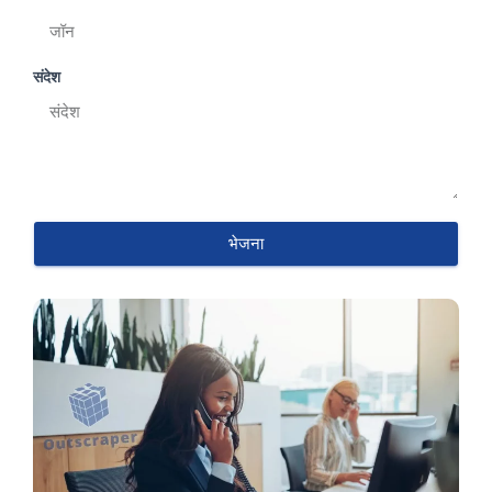
संदेश
भेजना