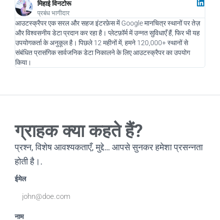
मिहाई विनटोरू
प्रबंध भागीदार
आउटस्क्रैपर एक सरल और सहज इंटरफ़ेस में Google मानचित्र स्थानों पर तेज़
एक डि
और विश्वसनीय डेटा प्रदान कर रहा है। प्लेटफ़ॉर्म में उन्नत सुविधाएँ हैं, फिर भी यह
और हम
उपयोगकर्ता के अनुकूल है। पिछले 12 महीनों में, हमने 120,000+ स्थानों से
नए सं
संबंधित प्रासंगिक सार्वजनिक डेटा निकालने के लिए आउटस्क्रैपर का उपयोग
चलाने
किया।
रहा है
ग्राहक क्या कहते हैं?
प्रश्न, विशेष आवश्यकताएँ, मुद्दे… आपसे सुनकर हमेशा प्रसन्नता
होती है।.
ईमेल
नाम