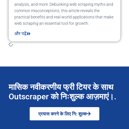
analysis, and more. Debunking web scraping myths and
common misconceptions, this article reveals the
practical benefits and real-world applications that make
web scraping an essential tool for growth.
और पढ़ें
मासिक नवीकरणीय फ्री टियर के साथ
Outscraper को निःशुल्क आज़माएं।.
प्रयास करने के लिए नि: शुल्क