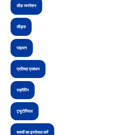
लीड जनरेशन
लीड्स
पाइथन
प्रतिष्ठा प्रबंधन
स्क्रैपिंग
ट्यूटोरियल
बक्सों का इस्तेमाल करें