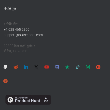
स्थिति पृष्ठ
1टीपी1टी™
+1 628 465 2800
support@outscraper.com
12600 हिल कंट्री बुलेवार्ड,
बी केव, TX 78738