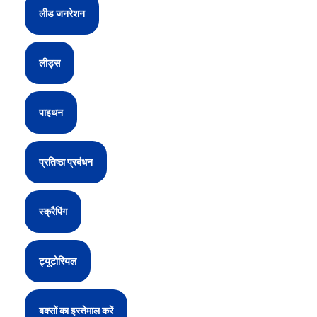
लीड जनरेशन
लीड्स
पाइथन
प्रतिष्ठा प्रबंधन
स्क्रैपिंग
ट्यूटोरियल
बक्सों का इस्तेमाल करें