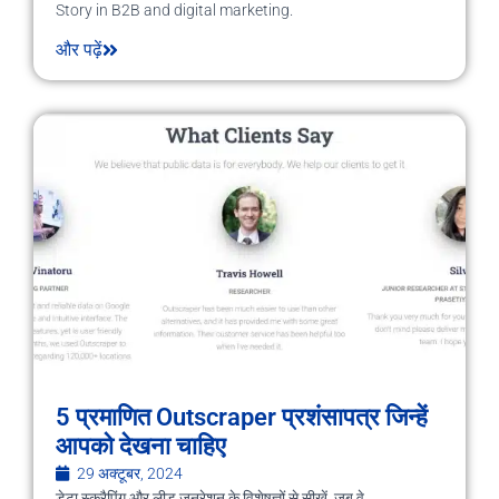
Story in B2B and digital marketing.
और पढ़ें
5 प्रमाणित Outscraper प्रशंसापत्र जिन्हें
आपको देखना चाहिए
29 अक्टूबर, 2024
डेटा स्क्रैपिंग और लीड जनरेशन के विशेषज्ञों से सीखें, जब वे