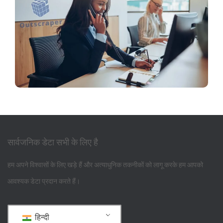
सार्वजनिक डेटा सभी के लिए है
हम अपने विश्वासों के लिए खड़े हैं और अत्याधुनिक तकनीकों को लागू करके हम आपको
आवश्यक डेटा प्रदान करते हैं।
हिन्दी