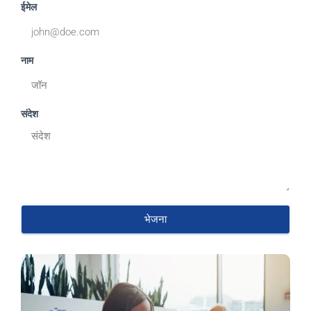
ईमेल
नाम
संदेश
भेजना