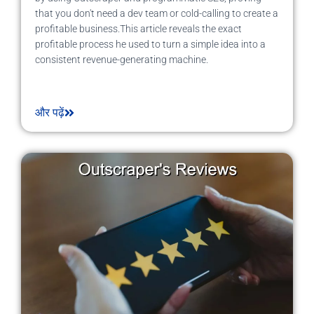
that you don't need a dev team or cold-calling to create a
profitable business.This article reveals the exact
profitable process he used to turn a simple idea into a
consistent revenue-generating machine.
और पढ़ें