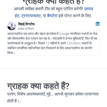
ग्राहक क्या कहते हैं?
आपकी समीक्षा हमारी टीम को बहुत प्रेरित करेगी!
उत्पाद
हंट
,
ट्रस्टपायलट
, या
कैपटेरा
इसे पोस्ट करने के लिए.
मिहाई विनटोरू
प्रबंध भागीदार
आउटस्क्रैपर एक सरल और सहज इंटरफ़ेस में Google मानचित्र स्थानों पर तेज़
एक डि
और विश्वसनीय डेटा प्रदान कर रहा है। प्लेटफ़ॉर्म में उन्नत सुविधाएँ हैं, फिर भी यह
और हम
उपयोगकर्ता के अनुकूल है। पिछले 12 महीनों में, हमने 120,000+ स्थानों से
नए सं
संबंधित प्रासंगिक सार्वजनिक डेटा निकालने के लिए आउटस्क्रैपर का उपयोग
चलाने
किया।
रहा है
ग्राहक क्या कहते हैं?
प्रश्न, विशेष आवश्यकताएँ, मुद्दे… आपसे सुनकर हमेशा प्रसन्नता
होती है।.