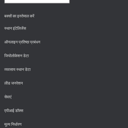
बक्सों का इस्तेमाल करें
स्थान इंटेलिजेंस
ऑनलाइन प्रतिष्ठा प्रबंधन
जियोलोकेशन डेटा
व्यवसाय स्थान डेटा
लीड जनरेशन
सेवाएं
एपीआई डॉक्स
मूल्य निर्धारण