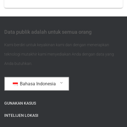
Data publik adalah untuk semua orang
Kami berdiri untuk keyakinan kami dan dengan menerapkan
teknologi mutakhir kami menyediakan Anda dengan data yang
Anda butuhkan.
Bahasa Indonesia
GUNAKAN KASUS
INTELIJEN LOKASI