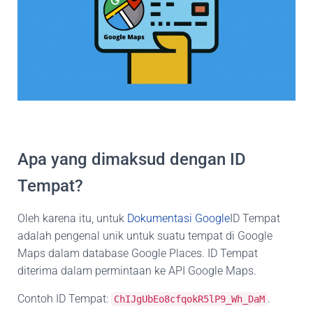
Apa yang dimaksud dengan ID
Tempat?
Oleh karena itu, untuk
Dokumentasi Google
ID Tempat
adalah pengenal unik untuk suatu tempat di Google
Maps dalam database Google Places. ID Tempat
diterima dalam permintaan ke API Google Maps.
Contoh ID Tempat:
.
ChIJgUbEo8cfqokR5lP9_Wh_DaM