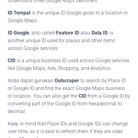
understand three Google Maps identifiers:
ID Tempat
is the unique ID Google gives to a location in
Google Maps.
ID Google
, also called
Feature ID
atau
Data ID
, is
another unique ID used for places and other items
across Google services.
CID
is a unique business ID used across Google services
like Google Maps, Ads, Shopping, and Analytics.
Anda dapat gunakan
Outscraper
to search by Place ID
or Google ID and find the exact Google Maps business
or location. You can also get the
CID
from a Google ID by
converting part of the Google ID from hexadecimal to
decimal.
Keep in mind that Place IDs and Google IDs can change
over time, so it is best to refresh them if they are older