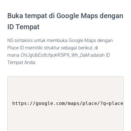
Buka tempat di Google Maps dengan
ID Tempat
NS
sintaksis
untuk membuka Google Maps dengan
Place ID memiliki struktur sebagai berikut, di
mana
ChIJgUbEo8cfqokR5lP9_Wh_DaM
adalah ID
Tempat Anda:
https://google.com/maps/place/?q=place_i