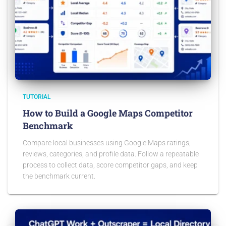
TUTORIAL
How to Build a Google Maps Competitor
Benchmark
Compare local businesses using Google Maps ratings,
reviews, categories, and profile data. Follow a repeatable
process to collect data, score competitor gaps, and keep
the benchmark current.