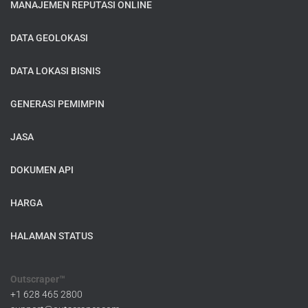
MANAJEMEN REPUTASI ONLINE
DATA GEOLOKASI
DATA LOKASI BISNIS
GENERASI PEMIMPIN
JASA
DOKUMEN API
HARGA
HALAMAN STATUS
Outscraper™
+1 628 465 2800