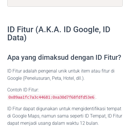
ID Fitur (A.K.A. ID Google, ID
Data)
Apa yang dimaksud dengan ID Fitur?
ID Fitur adalah pengenal unik untuk item atau fitur di
Google (Penelusuran, Peta, Hotel, dll.).
Contoh ID Fitur:
.
0x89aa1fc7a3c44681:0xa30d7f68fdfd53e6
ID Fitur dapat digunakan untuk mengidentifikasi tempat
di Google Maps, namun sama seperti ID Tempat, ID Fitur
dapat menjadi usang dalam waktu 12 bulan.