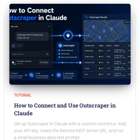
TUTORIAL
How to Connect and Use Outscraper in
Claude
Set up Outscraper in Claude with a custom connector. Add
your API key, create the Remote MCP server URL, and run
a small business data test prompt.