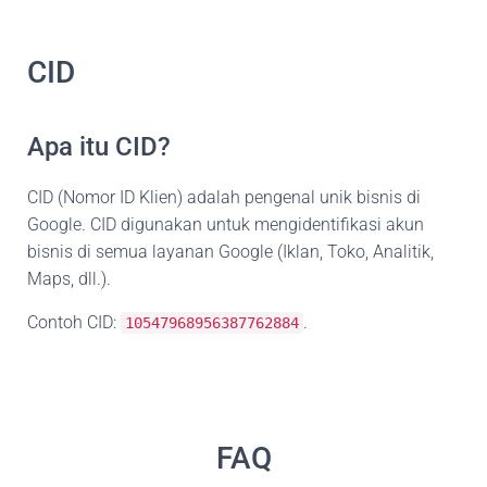
CID
Apa itu CID?
CID (Nomor ID Klien) adalah pengenal unik bisnis di
Google. CID digunakan untuk mengidentifikasi akun
bisnis di semua layanan Google (Iklan, Toko, Analitik,
Maps, dll.).
Contoh CID:
.
10547968956387762884
FAQ