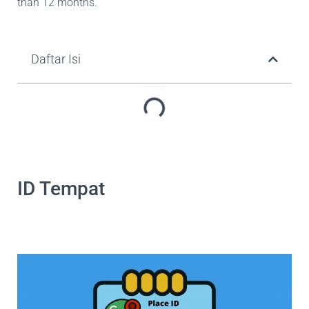
than 12 months.
Daftar Isi
ID Tempat