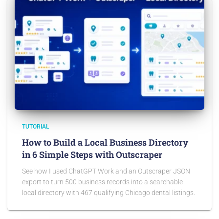
TUTORIAL
How to Build a Local Business Directory
in 6 Simple Steps with Outscraper
See how I used ChatGPT Work and an Outscraper JSON
export to turn 500 business records into a searchable
local directory with 467 qualifying Chicago dental listings.