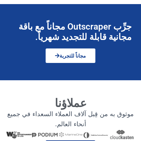
جرِّب Outscraper مجاناً مع باقة
مجانية قابلة للتجديد شهرياً.
مجاناً للتجربة
عملاؤنا
موثوق به من قِبل آلاف العملاء السعداء في جميع
أنحاء العالم.