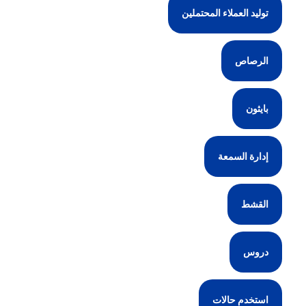
توليد العملاء المحتملين
الرصاص
بايثون
إدارة السمعة
القشط
دروس
استخدم حالات