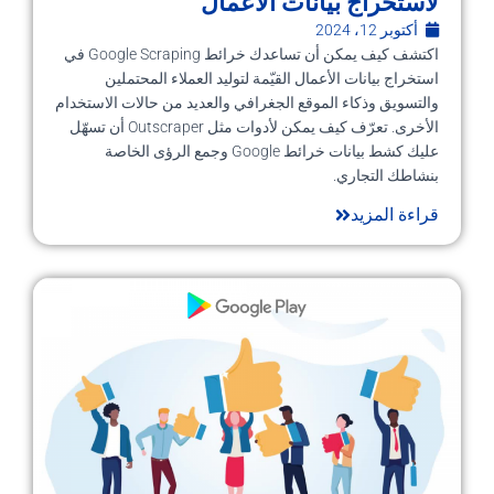
لاستخراج بيانات الأعمال
أكتوبر 12، 2024
اكتشف كيف يمكن أن تساعدك خرائط Google Scraping في
استخراج بيانات الأعمال القيّمة لتوليد العملاء المحتملين
والتسويق وذكاء الموقع الجغرافي والعديد من حالات الاستخدام
الأخرى. تعرّف كيف يمكن لأدوات مثل Outscraper أن تسهّل
عليك كشط بيانات خرائط Google وجمع الرؤى الخاصة
بنشاطك التجاري.
قراءة المزيد