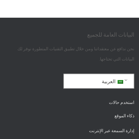
البيانات العامة للجميع
نحن ندافع عن معتقداتنا ومن خلال تطبيق التقنيات المتطورة نوفر لك
البيانات التي تحتاجها.
العربية
استخدم حالات
ذكاء الموقع
إدارة السمعة عبر الإنترنت