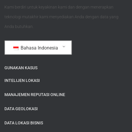
Kami berdiri untuk keyakinan kami dan dengan menerapkan
teknologi mutakhir kami menyediakan Anda dengan data yang
Anda butuhkan.
Bahasa Indonesia
GUNAKAN KASUS
INTELIJEN LOKASI
MANAJEMEN REPUTASI ONLINE
DATA GEOLOKASI
DATA LOKASI BISNIS