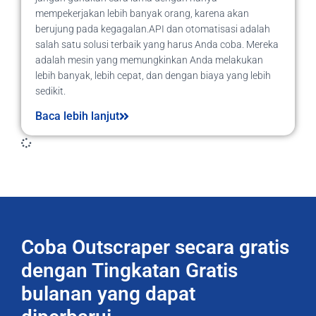
mempekerjakan lebih banyak orang, karena akan
berujung pada kegagalan.API dan otomatisasi adalah
salah satu solusi terbaik yang harus Anda coba. Mereka
adalah mesin yang memungkinkan Anda melakukan
lebih banyak, lebih cepat, dan dengan biaya yang lebih
sedikit.
Baca lebih lanjut
Coba Outscraper secara gratis
dengan Tingkatan Gratis
bulanan yang dapat