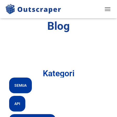
BERAL
Blog
Kategori
SEMUA
API