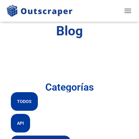
ALTER
Blog
Categorías
TODOS
API