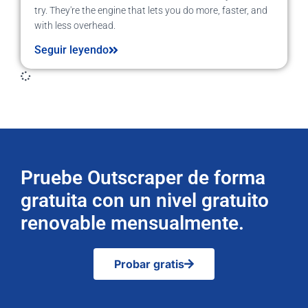
try. They're the engine that lets you do more, faster, and
with less overhead.
Seguir leyendo
Pruebe Outscraper de forma
gratuita con un nivel gratuito
renovable mensualmente.
Probar gratis