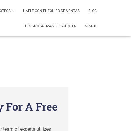
SOTROS
HABLE CON EL EQUIPO DE VENTAS
BLOG
ración de
PREGUNTAS MÁS FRECUENTES
SESIÓN
y For A Free
 team of experts utilizes