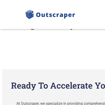
High-Quality Leads
Ready To Accelerate Yo
At Outscraper, we specialize in providing comprehensiv