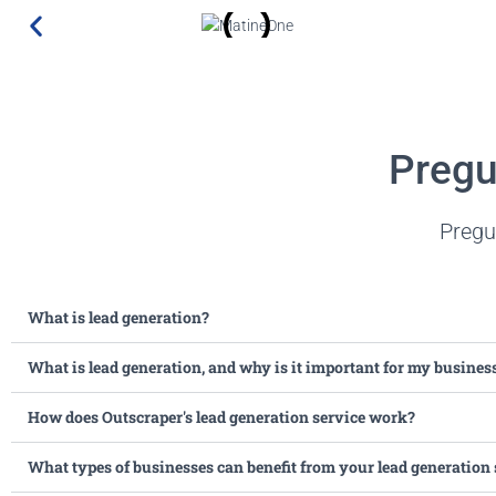
Pregu
Pregu
What is lead generation?
What is lead generation, and why is it important for my busines
How does Outscraper's lead generation service work?
What types of businesses can benefit from your lead generation 