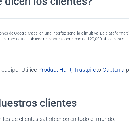
 dicen los clientes?
ones de Google Maps, en una interfaz sencilla e intuitiva. La plataforma 
ra extraer datos públicos relevantes sobre más de 120,000 ubicaciones.
equipo. Utilice
Product Hunt
,
Trustpilot
o
Capterra
p
uestros clientes
iles de clientes satisfechos en todo el mundo.