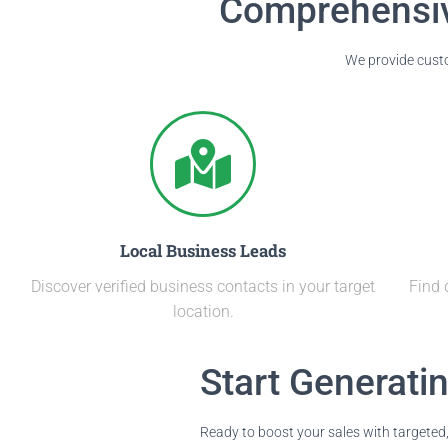
Comprehensiv
We provide cus
Local Business Leads
Discover verified business contacts in your target
Find 
location.
Start Generati
Ready to boost your sales with targeted,