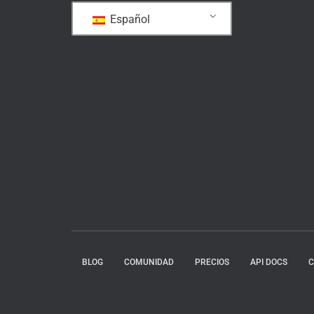
Español
BLOG
COMUNIDAD
PRECIOS
API DOCS
C