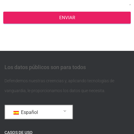
ENVIAR
Los datos públicos son para todos
Defendemos nuestras creencias y, aplicando tecnologías de
vanguardia, le proporcionamos los datos que necesita.
Español
CASOS DE USO