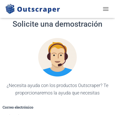
ALTER
Solicite una demostración
¿Necesita ayuda con los productos Outscraper? Te
proporcionaremos la ayuda que necesitas
Correo electrónico