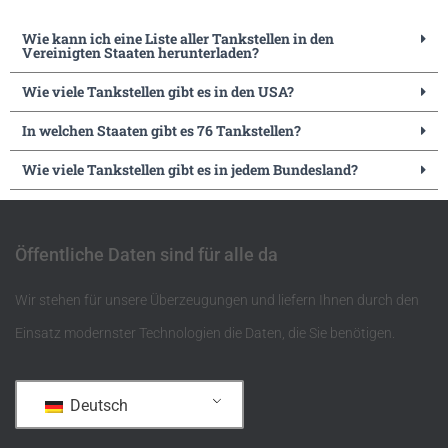
Wie kann ich eine Liste aller Tankstellen in den
Vereinigten Staaten herunterladen?
Wie viele Tankstellen gibt es in den USA?
In welchen Staaten gibt es 76 Tankstellen?
Wie viele Tankstellen gibt es in jedem Bundesland?
Öffentliche Daten sind für alle da
Wir stehen für unsere Überzeugungen und liefern Ihnen durch den
Einsatz modernster Technologien die Daten, die Sie benötigen.
Deutsch