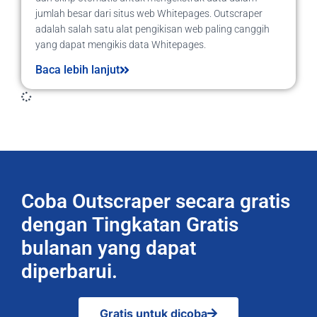
jumlah besar dari situs web Whitepages. Outscraper
adalah salah satu alat pengikisan web paling canggih
yang dapat mengikis data Whitepages.
Baca lebih lanjut
Coba Outscraper secara gratis
dengan Tingkatan Gratis
bulanan yang dapat
diperbarui.
Gratis untuk dicoba