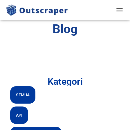
BERAL
Blog
Kategori
SEMUA
API