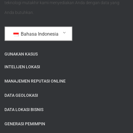
teknologi mutakhir kami menyediakan Anda dengan data yang
Anda butuhkan.
Bahasa Indonesia
GUNAKAN KASUS
INTELIJEN LOKASI
MANAJEMEN REPUTASI ONLINE
DATA GEOLOKASI
DATA LOKASI BISNIS
GENERASI PEMIMPIN