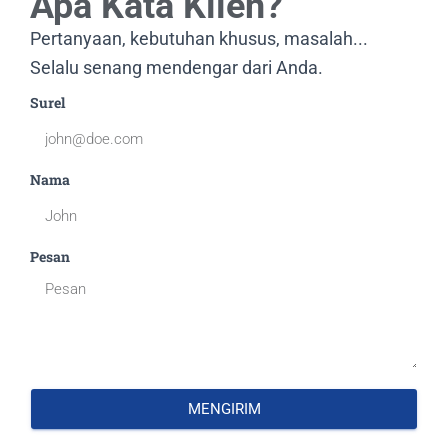
Apa Kata Klien?
Pertanyaan, kebutuhan khusus, masalah...
Selalu senang mendengar dari Anda.
Surel
Nama
Pesan
MENGIRIM