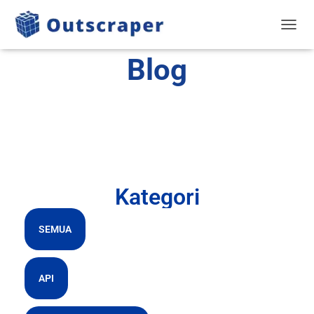
BERAL
Blog
Kategori
SEMUA
API