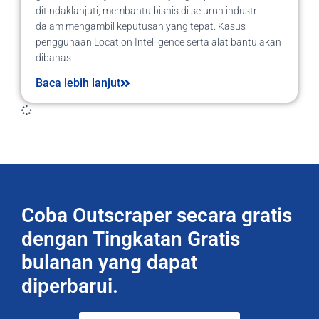
ditindaklanjuti, membantu bisnis di seluruh industri
dalam mengambil keputusan yang tepat. Kasus
penggunaan Location Intelligence serta alat bantu akan
dibahas.
Baca lebih lanjut
Coba Outscraper secara gratis
dengan Tingkatan Gratis
bulanan yang dapat
diperbarui.