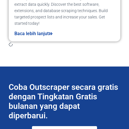
extract data quickly. Discover the best software,
extensions, and database scraping techniques. Build
targeted prospect lists and increase your sales. Get
started today!
Baca lebih lanjut
Coba Outscraper secara gratis
dengan Tingkatan Gratis
bulanan yang dapat
diperbarui.