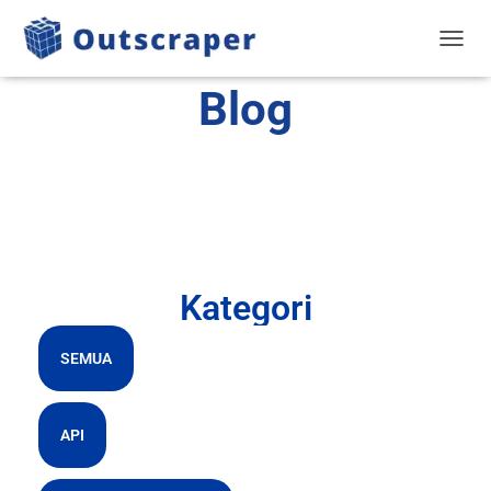
BERAL
Blog
Kategori
SEMUA
API