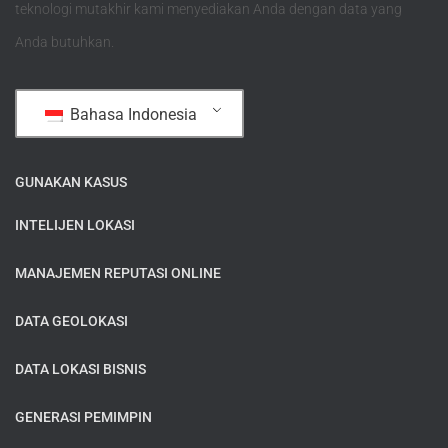
teknologi mutakhir kami menyediakan Anda dengan data yang
Anda butuhkan.
Bahasa Indonesia
GUNAKAN KASUS
INTELIJEN LOKASI
MANAJEMEN REPUTASI ONLINE
DATA GEOLOKASI
DATA LOKASI BISNIS
GENERASI PEMIMPIN