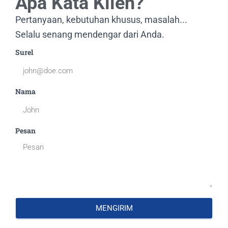
Apa Kata Klien?
Pertanyaan, kebutuhan khusus, masalah...
Selalu senang mendengar dari Anda.
Surel
Nama
Pesan
MENGIRIM