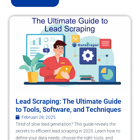
Lead Scraping: The Ultimate Guide
to Tools, Software, and Techniques
Februari 28, 2025
Tired of slow lead generation? This guide reveals the
secrets to efficient lead scraping in 2025. Learn how to
define your data needs, choose the right tools, and