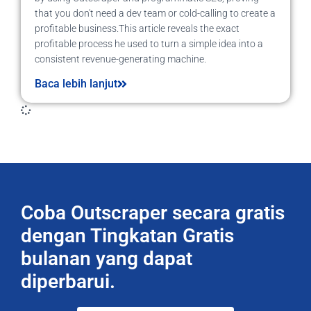
that you don't need a dev team or cold-calling to create a
profitable business.This article reveals the exact
profitable process he used to turn a simple idea into a
consistent revenue-generating machine.
Baca lebih lanjut
Coba Outscraper secara gratis
dengan Tingkatan Gratis
bulanan yang dapat
diperbarui.