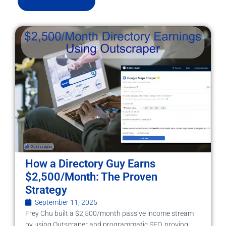
How a Directory Guy Earns
$2,500/Month: The Proven
Strategy
September 11, 2025
Frey Chu built a $2,500/month passive income stream
by using Outscraper and programmatic SEO, proving