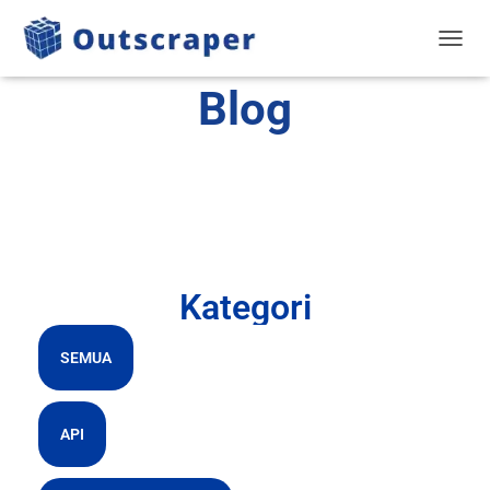
BERAL
Blog
Kategori
SEMUA
API