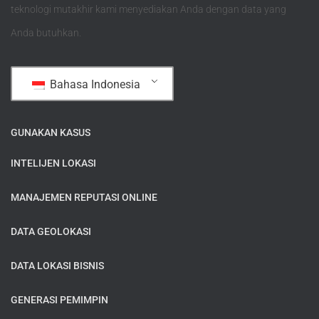
teknologi mutakhir kami menyediakan Anda dengan data yang
Anda butuhkan.
Bahasa Indonesia
GUNAKAN KASUS
INTELIJEN LOKASI
MANAJEMEN REPUTASI ONLINE
DATA GEOLOKASI
DATA LOKASI BISNIS
GENERASI PEMIMPIN