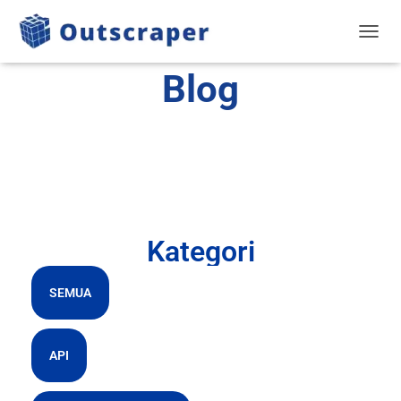
BERAL
Blog
Kategori
SEMUA
API