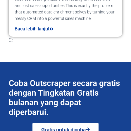
and lost sales opportunities.This is exactly the problem
that automated data enrichment solves by turning your
messy CRM into a powerful sales machine.
Baca lebih lanjut
Coba Outscraper secara gratis
dengan Tingkatan Gratis
bulanan yang dapat
diperbarui.
Gratis untuk dicoba