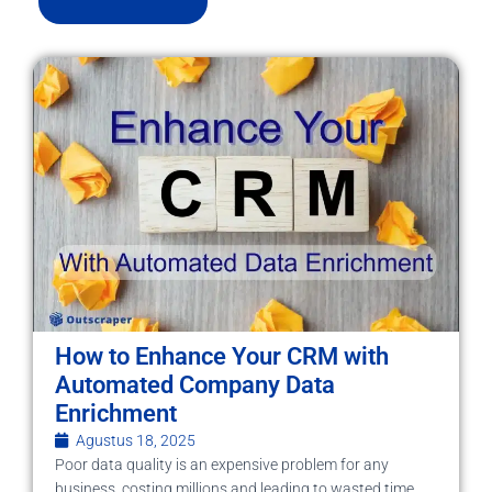
How to Enhance Your CRM with
Automated Company Data
Enrichment
Agustus 18, 2025
Poor data quality is an expensive problem for any
business, costing millions and leading to wasted time