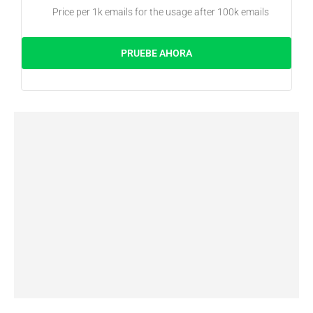
Price per 1k emails for the usage after 100k emails
PRUEBE AHORA