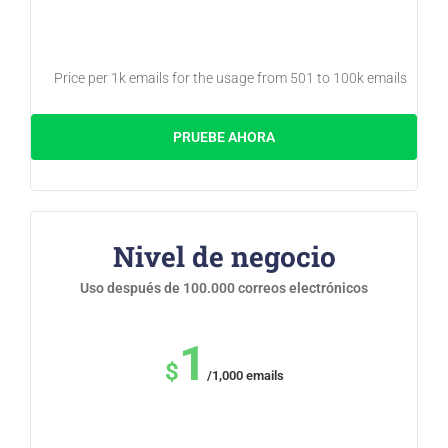
Price per 1k emails for the usage from 501 to 100k emails
PRUEBE AHORA
Nivel de negocio
Uso después de 100.000 correos electrónicos
1
$
/1,000 emails