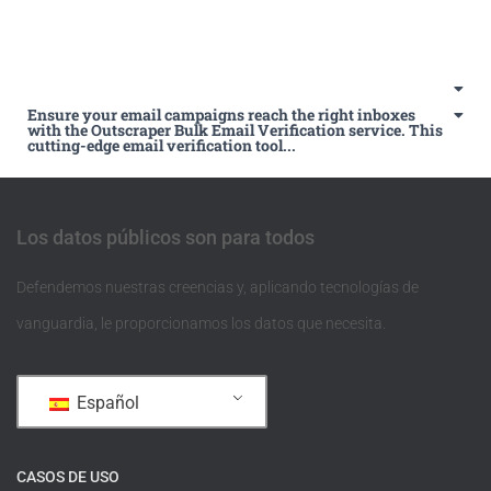
Ensure your email campaigns reach the right inboxes
with the Outscraper Bulk Email Verification service. This
cutting-edge email verification tool...
Los datos públicos son para todos
Defendemos nuestras creencias y, aplicando tecnologías de
vanguardia, le proporcionamos los datos que necesita.
Español
CASOS DE USO