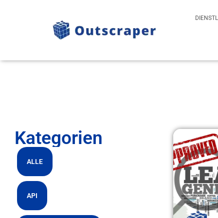
DIENST
Kategorien
ALLE
API