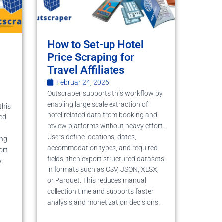
How to Set-up Hotel
Price Scraping for
Travel Affiliates
Februar 24, 2026
Outscraper supports this workflow by
enabling large scale extraction of
this
hotel related data from booking and
ed
review platforms without heavy effort.
Users define locations, dates,
ing
accommodation types, and required
ort
fields, then export structured datasets
w
in formats such as CSV, JSON, XLSX,
or Parquet. This reduces manual
collection time and supports faster
analysis and monetization decisions.