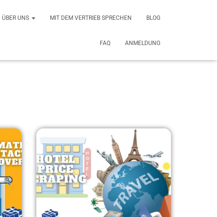
ÜBER UNS
MIT DEM VERTRIEB SPRECHEN
BLOG
FAQ
ANMELDUNG