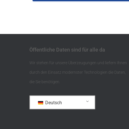
Öffentliche Daten sind für alle da
Wir stehen für unsere Überzeugungen und liefern Ihnen
durch den Einsatz modernster Technologien die Daten,
die Sie benötigen.
Deutsch