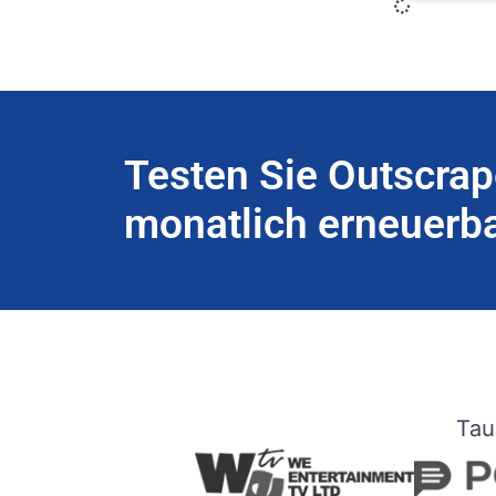
Testen Sie Outscrap
monatlich erneuerba
Tau