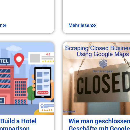
en
Mehr lesen
Build a Hotel
Wie man geschlosse
Comparison
Geschäfte mit Google