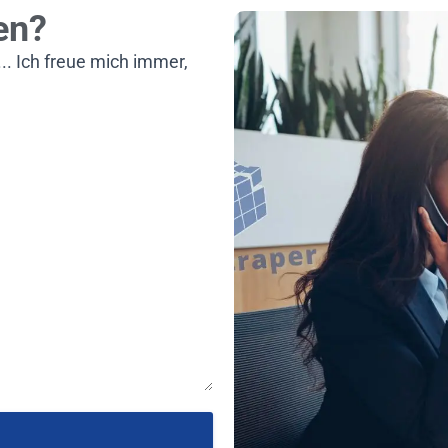
en?
. Ich freue mich immer,