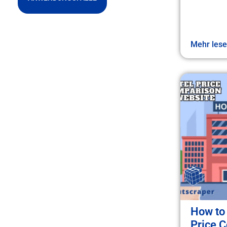
Mehr les
How to 
Price 