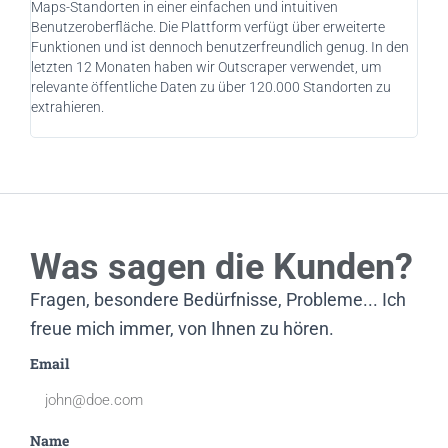
Maps-Standorten in einer einfachen und intuitiven
Outs
Benutzeroberfläche. Die Plattform verfügt über erweiterte
Kund
Funktionen und ist dennoch benutzerfreundlich genug. In den
pote
letzten 12 Monaten haben wir Outscraper verwendet, um
Kamp
relevante öffentliche Daten zu über 120.000 Standorten zu
Nutz
extrahieren.
drin
Was sagen die Kunden?
Fragen, besondere Bedürfnisse, Probleme... Ich
freue mich immer, von Ihnen zu hören.
Email
Name