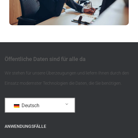
Öffentliche Daten sind für alle da
Wir stehen für unsere Überzeugungen und liefern Ihnen durch den
Einsatz modernster Technologien die Daten, die Sie benötigen.
Deutsch
ANWENDUNGSFÄLLE