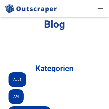
NAVIG
Blog
Kategorien
ALLE
API