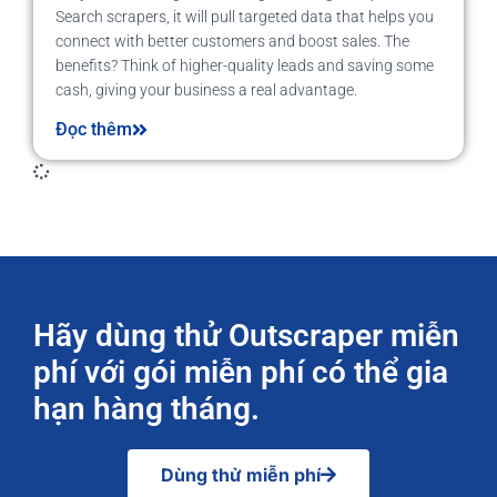
Search scrapers, it will pull targeted data that helps you
connect with better customers and boost sales. The
benefits? Think of higher-quality leads and saving some
cash, giving your business a real advantage.
Đọc thêm
Hãy dùng thử Outscraper miễn
phí với gói miễn phí có thể gia
hạn hàng tháng.
Dùng thử miễn phí