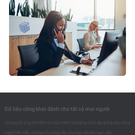
Dữ liệu công khai dành cho tất cả mọi người
Chúng tôi ủng hộ niềm tin của mình và bằng cách áp dụng các công
nghệ tiên tiến, chúng tôi cung cấp cho bạn dữ liệu bạn cần.