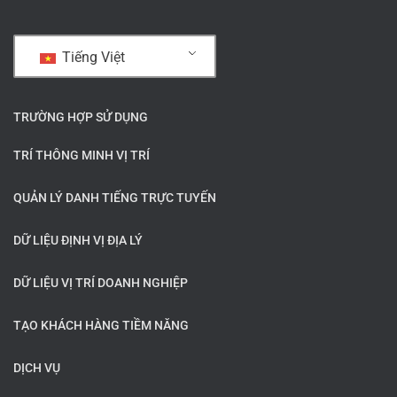
Tiếng Việt
TRƯỜNG HỢP SỬ DỤNG
TRÍ THÔNG MINH VỊ TRÍ
QUẢN LÝ DANH TIẾNG TRỰC TUYẾN
DỮ LIỆU ĐỊNH VỊ ĐỊA LÝ
DỮ LIỆU VỊ TRÍ DOANH NGHIỆP
TẠO KHÁCH HÀNG TIỀM NĂNG
DỊCH VỤ