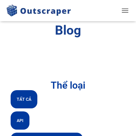
CHUYỂ
Blog
Thể loại
TẤT CẢ
API