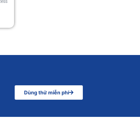
cess
.
Dùng thử miễn phí