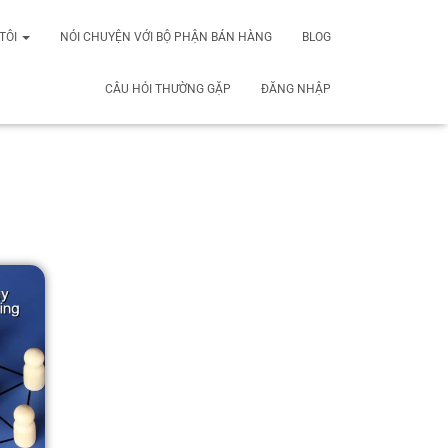
TÔI
NÓI CHUYỆN VỚI BỘ PHẬN BÁN HÀNG
BLOG
CÂU HỎI THƯỜNG GẶP
ĐĂNG NHẬP