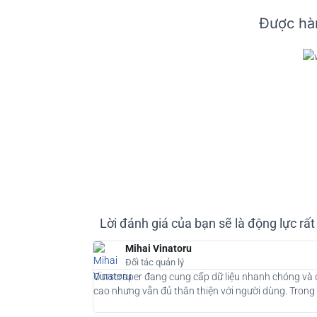
Được hàn
Lời đánh giá của bạn sẽ là động lực rấ
Mihai Vinatoru
Đối tác quản lý
Outscraper đang cung cấp dữ liệu nhanh chóng và đá
cao nhưng vẫn đủ thân thiện với người dùng. Trong 