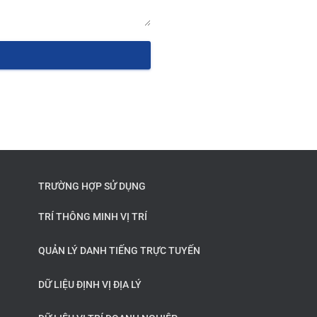
TRƯỜNG HỢP SỬ DỤNG
TRÍ THÔNG MINH VỊ TRÍ
QUẢN LÝ DANH TIẾNG TRỰC TUYẾN
DỮ LIỆU ĐỊNH VỊ ĐỊA LÝ