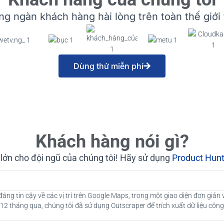
g ngàn khách hàng hài lòng trên toàn thế giới 
Dùng thử miễn phí
Khách hàng nói gì?
t lớn cho đội ngũ của chúng tôi! Hãy sử dụng
Product Hun
ng tin cậy về các vị trí trên Google Maps, trong một giao diện đơn giản
12 tháng qua, chúng tôi đã sử dụng Outscraper để trích xuất dữ liệu công