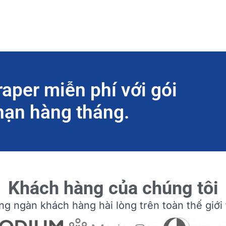
aper miễn phí với gói
 hạn hàng tháng.
Khách hàng của chúng tôi
g ngàn khách hàng hài lòng trên toàn thế giới 