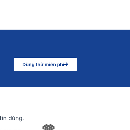
Dùng thử miễn phí
tin dùng.