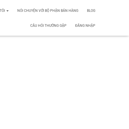
TÔI
NÓI CHUYỆN VỚI BỘ PHẬN BÁN HÀNG
BLOG
CÂU HỎI THƯỜNG GẶP
ĐĂNG NHẬP