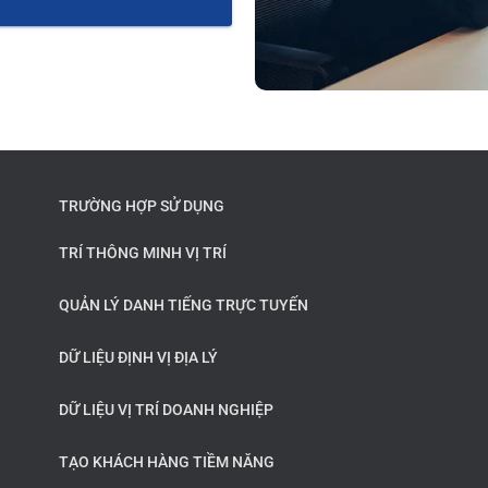
TRƯỜNG HỢP SỬ DỤNG
TRÍ THÔNG MINH VỊ TRÍ
QUẢN LÝ DANH TIẾNG TRỰC TUYẾN
DỮ LIỆU ĐỊNH VỊ ĐỊA LÝ
DỮ LIỆU VỊ TRÍ DOANH NGHIỆP
TẠO KHÁCH HÀNG TIỀM NĂNG