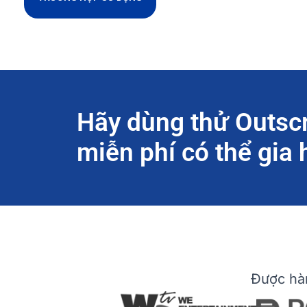
Hãy dùng thử Outscr
miễn phí có thể gia
Được hàn