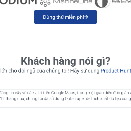
Dùng thử miễn phí
Khách hàng nói gì?
t lớn cho đội ngũ của chúng tôi! Hãy sử dụng
Product Hun
ng tin cậy về các vị trí trên Google Maps, trong một giao diện đơn giản
12 tháng qua, chúng tôi đã sử dụng Outscraper để trích xuất dữ liệu công