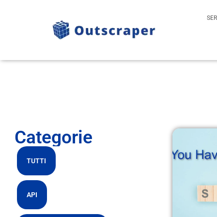
SER
Categorie
TUTTI
API