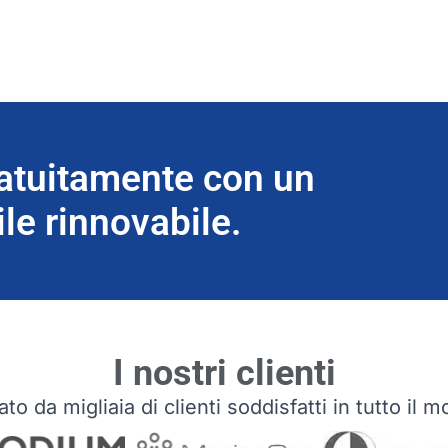
atuitamente con un
le rinnovabile.
I nostri clienti
ato da migliaia di clienti soddisfatti in tutto il 