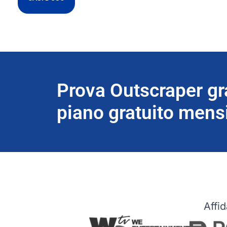
Prova Outscraper gr
piano gratuito mensi
Affid