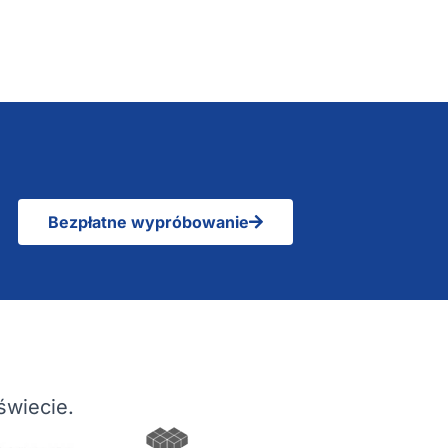
Bezpłatne wypróbowanie
świecie.