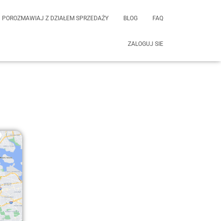
POROZMAWIAJ Z DZIAŁEM SPRZEDAŻY
BLOG
FAQ
ZALOGUJ SIE