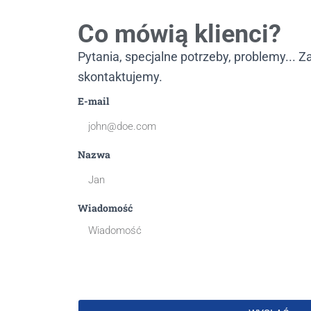
Co mówią klienci?
Pytania, specjalne potrzeby, problemy... Z
skontaktujemy.
E-mail
Nazwa
Wiadomość