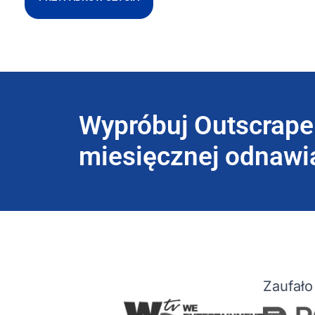
Wypróbuj Outscrape
miesięcznej odnawia
Zaufało