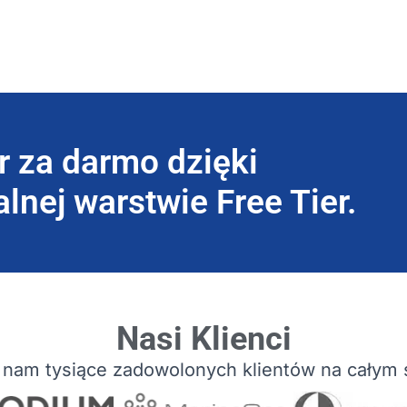
r za darmo dzięki
lnej warstwie Free Tier.
Nasi Klienci
 nam tysiące zadowolonych klientów na całym 