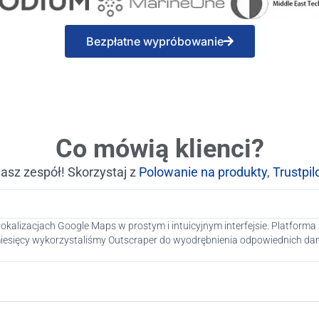
Bezpłatne wypróbowanie
Co mówią klienci?
asz zespół! Skorzystaj z
Polowanie na produkty
,
Trustpil
lokalizacjach Google Maps w prostym i intuicyjnym interfejsie. Platform
 miesięcy wykorzystaliśmy Outscraper do wyodrębnienia odpowiednich d