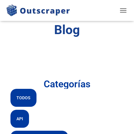
ALTER
Blog
Categorías
TODOS
API