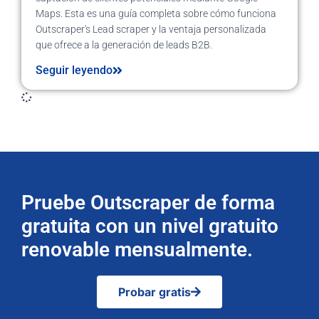
Maps. Esta es una guía completa sobre cómo funciona
Outscraper's Lead scraper y la ventaja personalizada
que ofrece a la generación de leads B2B.
Seguir leyendo
Pruebe Outscraper de forma
gratuita con un nivel gratuito
renovable mensualmente.
Probar gratis