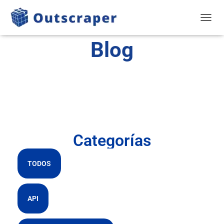
ALTER
Blog
Categorías
TODOS
API