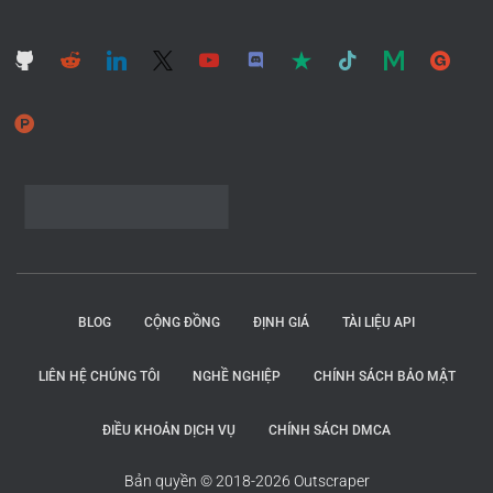
BLOG
CỘNG ĐỒNG
ĐỊNH GIÁ
TÀI LIỆU API
LIÊN HỆ CHÚNG TÔI
NGHỀ NGHIỆP
CHÍNH SÁCH BẢO MẬT
ĐIỀU KHOẢN DỊCH VỤ
CHÍNH SÁCH DMCA
Bản quyền © 2018-2026 Outscraper