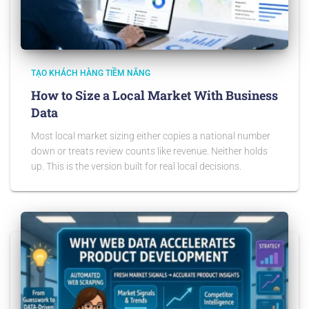
TẠO KHÁCH HÀNG TIỀM NĂNG
How to Size a Local Market With Business
Data
Most local market sizing either copies a national number
down or treats review counts like revenue. Neither holds
up. This is the version built for real local decisions.