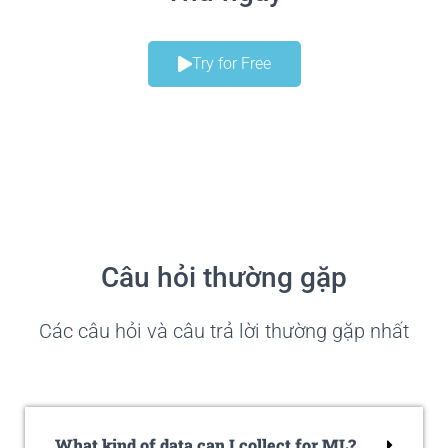
Try for Free
Câu hỏi thường gặp
Các câu hỏi và câu trả lời thường gặp nhất
What kind of data can I collect for ML?