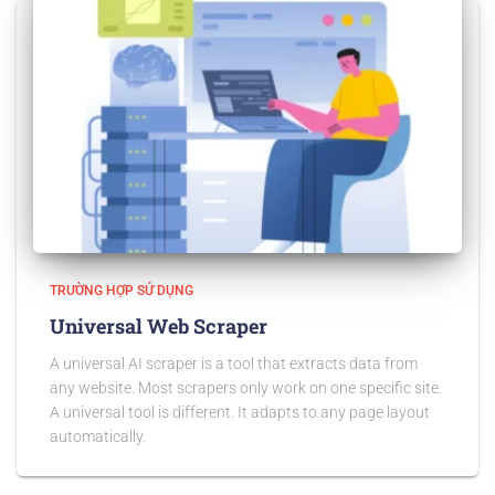
TRƯỜNG HỢP SỬ DỤNG
Universal Web Scraper
A universal AI scraper is a tool that extracts data from
any website. Most scrapers only work on one specific site.
A universal tool is different. It adapts to any page layout
automatically.