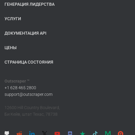
ГЕНЕРАЦИЯ ЛИДЕРСТВА
УСЛУГИ
ДОКУМЕНТАЦИЯ API
ЦЕНЫ
СТРАНИЦА СОСТОЯНИЯ
Outscraper ™
+1 628 465 2800
support@outscraper.com
12600 Hill Country Boulevard,
Би Кейв, штат Техас, 78738