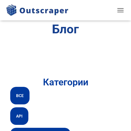
TOGGL
Блог
Категории
ВСЕ
API