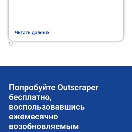
Читать далее
Попробуйте Outscraper
бесплатно,
воспользовавшись
ежемесячно
возобновляемым