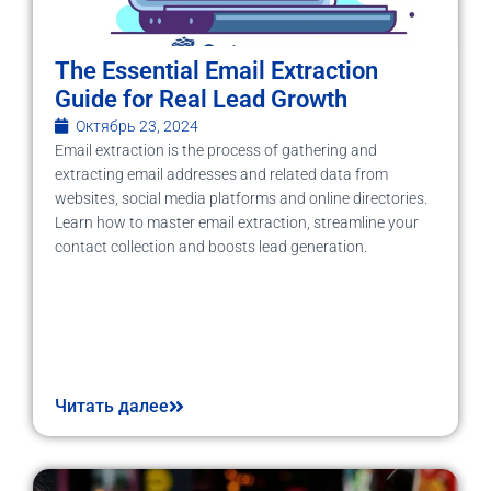
The Essential Email Extraction
Guide for Real Lead Growth
Октябрь 23, 2024
Email extraction is the process of gathering and
extracting email addresses and related data from
websites, social media platforms and online directories.
Learn how to master email extraction, streamline your
contact collection and boosts lead generation.
Читать далее