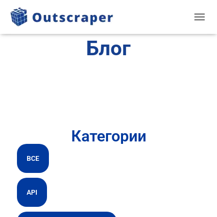
TOGGL
Блог
Категории
ВСЕ
API