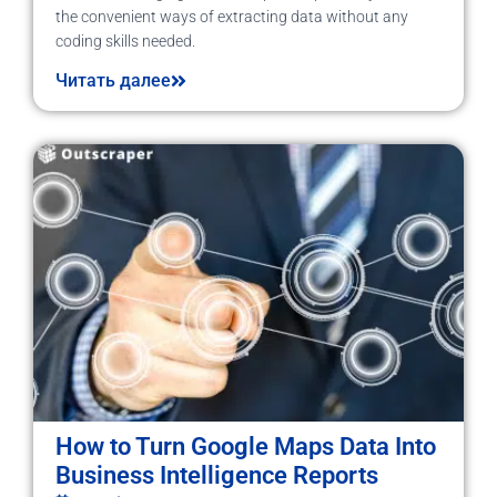
the convenient ways of extracting data without any
coding skills needed.
Читать далее
How to Turn Google Maps Data Into
Business Intelligence Reports