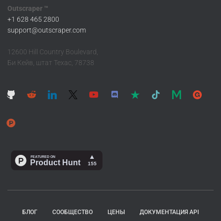
Outscraper ™
+1 628 465 2800
support@outscraper.com
12600 Hill Country Boulevard,
Би Кейв, штат Техас, 78738
БЛОГ
СООБЩЕСТВО
ЦЕНЫ
ДОКУМЕНТАЦИЯ API