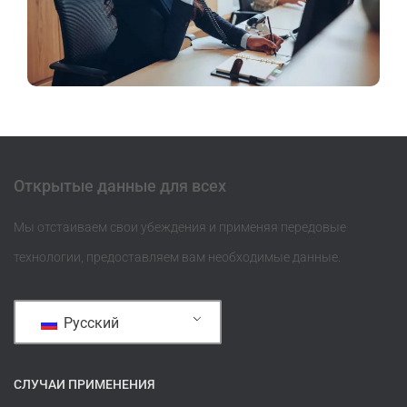
Открытые данные для всех
Мы отстаиваем свои убеждения и применяя передовые
технологии, предоставляем вам необходимые данные.
Русский
СЛУЧАИ ПРИМЕНЕНИЯ