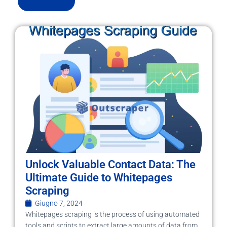
Unlock Valuable Contact Data: The
Ultimate Guide to Whitepages
Scraping
Giugno 7, 2024
Whitepages scraping is the process of using automated
tools and scripts to extract large amounts of data from