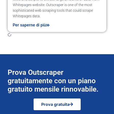
Whitepages website. Outscraper is one of the most
sophisticated web scraping tools that could scrape
Whitepages data.
Per saperne di più
Prova Outscraper
gratuitamente con un piano
gratuito mensile rinnovabile.
Prova gratuita