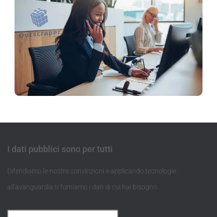
I dati pubblici sono per tutti
Difendiamo le nostre convinzioni e applicando tecnologie
all'avanguardia ti forniamo i dati di cui hai bisogno.