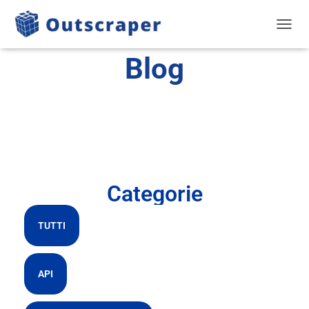
NAVIG
Blog
Categorie
TUTTI
API