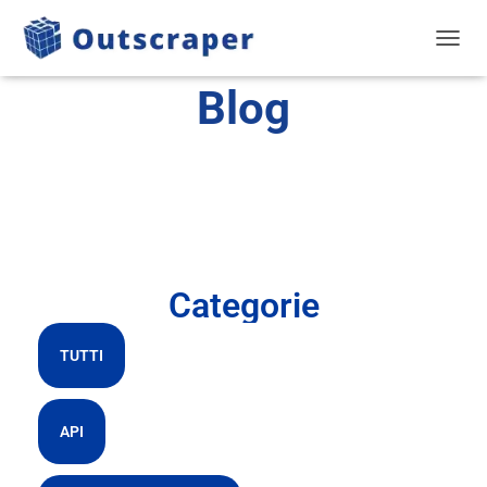
NAVIG
Blog
Categorie
TUTTI
API