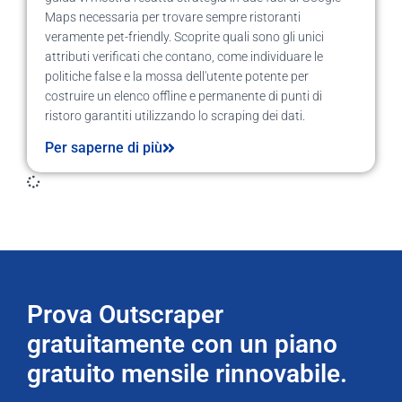
Maps necessaria per trovare sempre ristoranti
veramente pet-friendly. Scoprite quali sono gli unici
attributi verificati che contano, come individuare le
politiche false e la mossa dell'utente potente per
costruire un elenco offline e permanente di punti di
ristoro garantiti utilizzando lo scraping dei dati.
Per saperne di più
Prova Outscraper
gratuitamente con un piano
gratuito mensile rinnovabile.