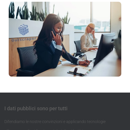
I dati pubblici sono per tutti
Difendiamo le nostre convinzioni e applicando tecnologie