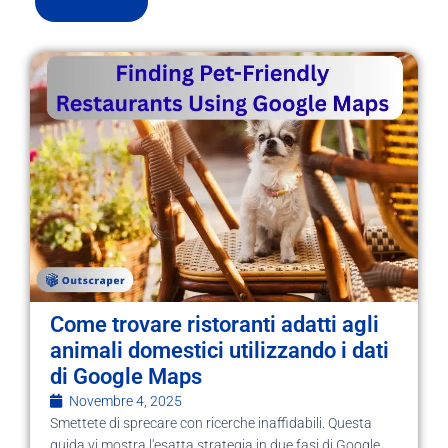
Come trovare ristoranti adatti agli
animali domestici utilizzando i dati
di Google Maps
Novembre 4, 2025
Smettete di sprecare con ricerche inaffidabili. Questa
guida vi mostra l'esatta strategia in due fasi di Google