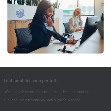
I dati pubblici sono per tutti
Difendiamo le nostre convinzioni e applicando tecnologie
all'avanguardia ti forniamo i dati di cui hai bisogno.