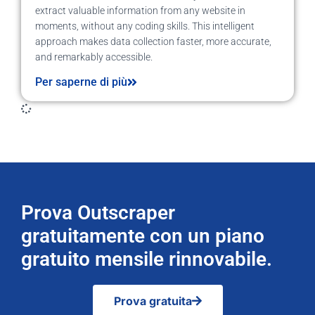
extract valuable information from any website in
moments, without any coding skills. This intelligent
approach makes data collection faster, more accurate,
and remarkably accessible.
Per saperne di più
Prova Outscraper
gratuitamente con un piano
gratuito mensile rinnovabile.
Prova gratuita