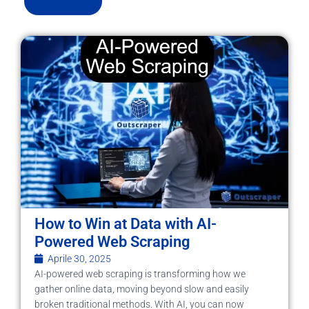
How to Win at Data with AI-
Powered Web Scraping
Aprile 30, 2025
AI-powered web scraping is transforming how we
gather online data, moving beyond slow and easily
broken traditional methods. With AI, you can now