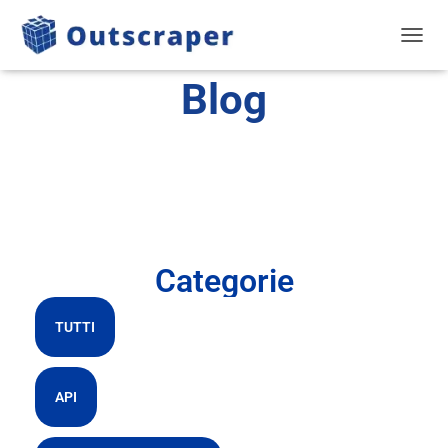
NAVIG
Blog
Categorie
TUTTI
API