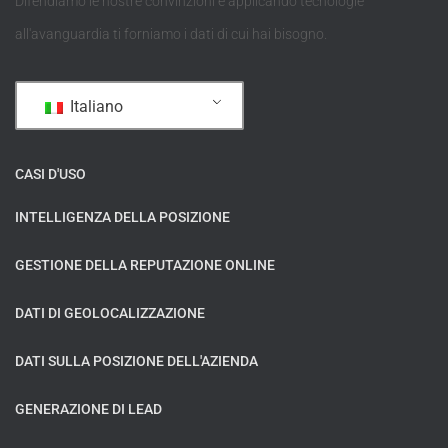
Difendiamo le nostre convinzioni e applicando tecnologie
all'avanguardia ti forniamo i dati di cui hai bisogno.
Italiano
CASI D'USO
INTELLIGENZA DELLA POSIZIONE
GESTIONE DELLA REPUTAZIONE ONLINE
DATI DI GEOLOCALIZZAZIONE
DATI SULLA POSIZIONE DELL'AZIENDA
GENERAZIONE DI LEAD