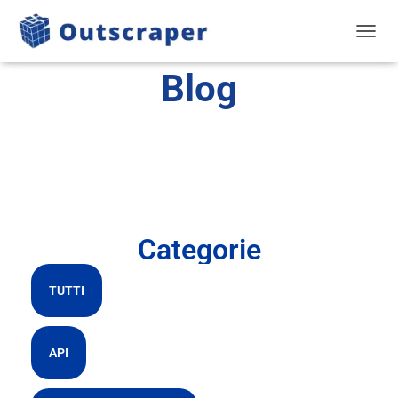
NAVIG
Blog
Categorie
TUTTI
API