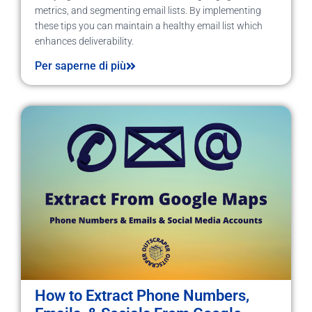
metrics, and segmenting email lists. By implementing
these tips you can maintain a healthy email list which
enhances deliverability.
Per saperne di più
How to Extract Phone Numbers,