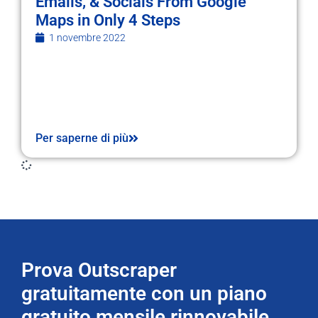
Emails, & Socials From Google
Maps in Only 4 Steps
1 novembre 2022
Per saperne di più
Prova Outscraper
gratuitamente con un piano
gratuito mensile rinnovabile.