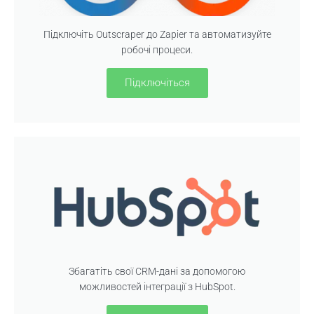
Підключіть Outscraper до Zapier та автоматизуйте
робочі процеси.
Підключіться
Збагатіть свої CRM-дані за допомогою
можливостей інтеграції з HubSpot.