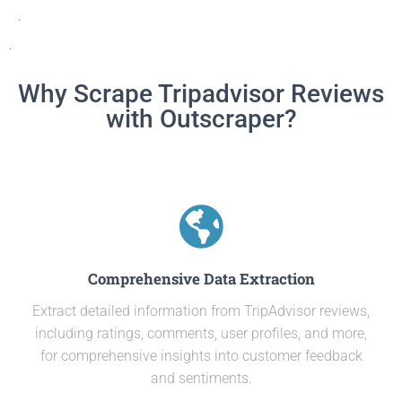
.
.
Why Scrape Tripadvisor Reviews
with Outscraper?
Comprehensive Data Extraction
Extract detailed information from TripAdvisor reviews,
including ratings, comments, user profiles, and more,
for comprehensive insights into customer feedback
and sentiments.