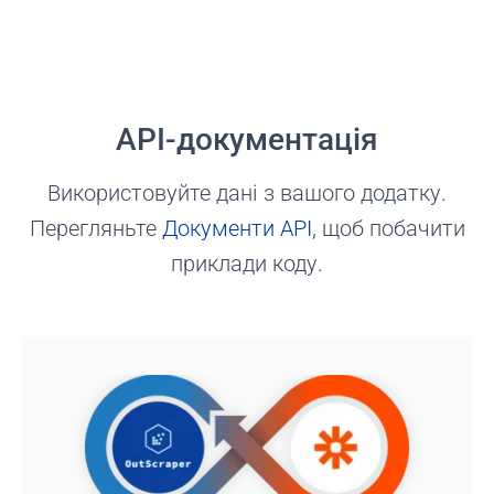
API-документація
Використовуйте дані з вашого додатку.
Перегляньте
Документи API
, щоб побачити
приклади коду.