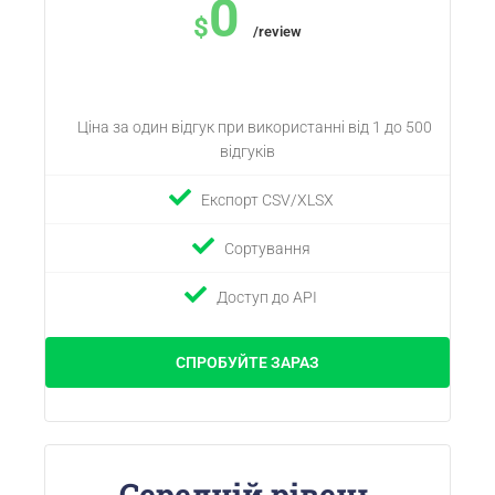
0
$
/review
Ціна за один відгук при використанні від 1 до 500
відгуків
Експорт CSV/XLSX
Сортування
Доступ до API
СПРОБУЙТЕ ЗАРАЗ
Середній рівень