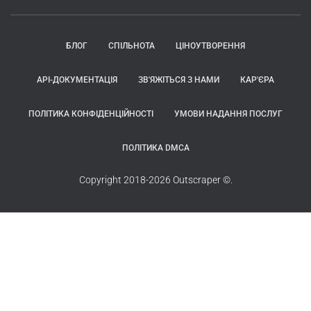
БЛОГ
СПІЛЬНОТА
ЦІНОУТВОРЕННЯ
API-ДОКУМЕНТАЦІЯ
ЗВ'ЯЖІТЬСЯ З НАМИ
КАР'ЄРА
ПОЛІТИКА КОНФІДЕНЦІЙНОСТІ
УМОВИ НАДАННЯ ПОСЛУГ
ПОЛІТИКА DMCA
Copyright 2018-2026 Outscraper ©.