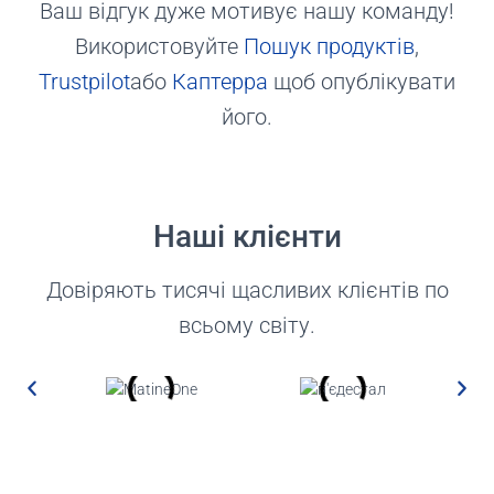
Ваш відгук дуже мотивує нашу команду!
Використовуйте
Пошук продуктів
,
Trustpilot
або
Каптерра
щоб опублікувати
його.
Наші клієнти
Довіряють тисячі щасливих клієнтів по
всьому світу.