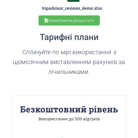
tripadvisor_reviews_demo.xlsx
Завантажити результати
Тарифні плани
Сплачуйте по мірі використання
з
щомісячним виставленням рахунків за
лічильниками.
Безкоштовний рівень
Використання до 500 відгуків