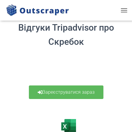
ПЕРЕ
Відгуки Tripadvisor про
Скребок
Зареєструватися зараз