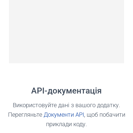
API-документація
Використовуйте дані з вашого додатку.
Перегляньте
Документи API
, щоб побачити
приклади коду.