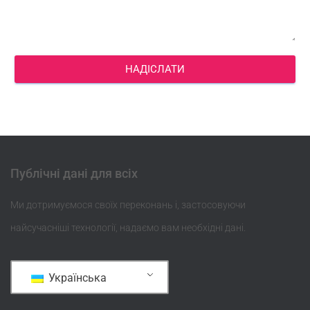
НАДІСЛАТИ
Публічні дані для всіх
Ми дотримуємося своїх переконань і, застосовуючи
найсучасніші технології, надаємо вам необхідні дані.
Українська