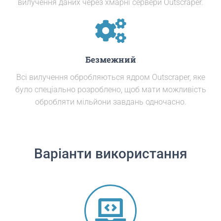
вилучення даних через хмарні сервери Outscraper.
Безмежний
Всі вилучення обробляються ядром Outscraper, яке
було спеціально розроблено, щоб мати можливість
обробляти мільйони завдань одночасно.
Варіанти використання