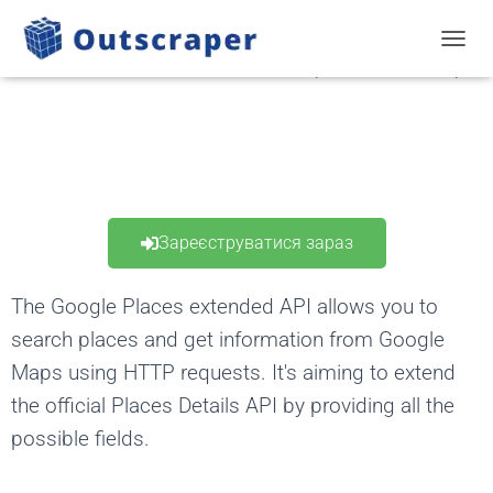
Google Places API (extended)
ПЕРЕЙ
Зареєструватися зараз
The Google Places extended API allows you to
search places and get information from Google
Maps using HTTP requests. It's aiming to extend
the official Places Details API by providing all the
possible fields.