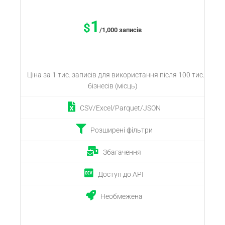
1
$
/1,000 записів
Ціна за 1 тис. записів для використання після 100 тис.
бізнесів (місць)
CSV/Excel/Parquet/JSON
Розширені фільтри
Збагачення
Доступ до API
Необмежена