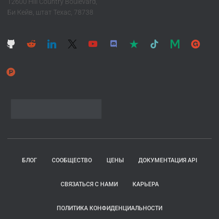
12600 Hill Country Boulevard,
Би Кейв, штат Техас, 78738
БЛОГ
СООБЩЕСТВО
ЦЕНЫ
ДОКУМЕНТАЦИЯ API
СВЯЗАТЬСЯ С НАМИ
КАРЬЕРА
ПОЛИТИКА КОНФИДЕНЦИАЛЬНОСТИ