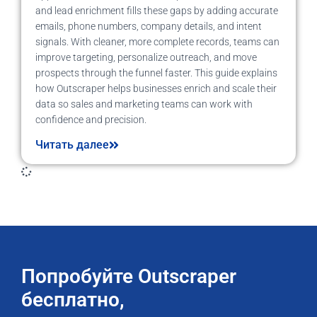
and lead enrichment fills these gaps by adding accurate
emails, phone numbers, company details, and intent
signals. With cleaner, more complete records, teams can
improve targeting, personalize outreach, and move
prospects through the funnel faster. This guide explains
how Outscraper helps businesses enrich and scale their
data so sales and marketing teams can work with
confidence and precision.
Читать далее
Попробуйте Outscraper
бесплатно,