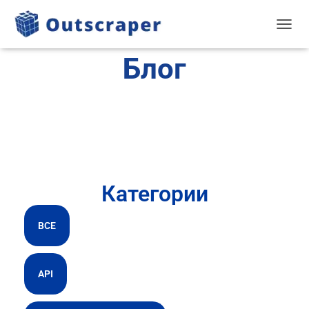
TOGGL
Блог
Категории
ВСЕ
API