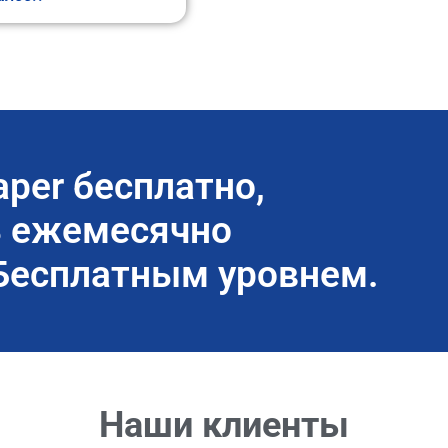
aper бесплатно,
ь ежемесячно
Бесплатным уровнем.
Наши клиенты