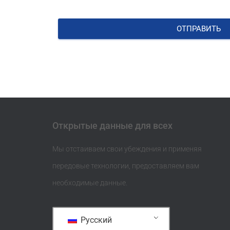
ОТПРАВИТЬ
Открытые данные для всех
Мы отстаиваем свои убеждения и применяя
передовые технологии, предоставляем вам
необходимые данные.
Русский