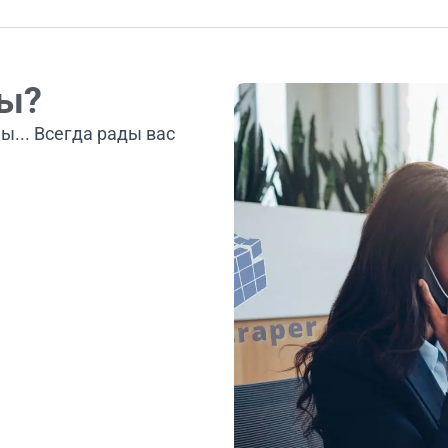
ты?
ы... Всегда рады вас