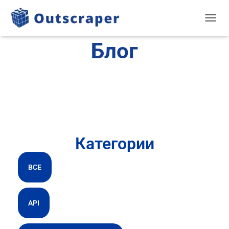
TOGGL
Блог
Категории
ВСЕ
API