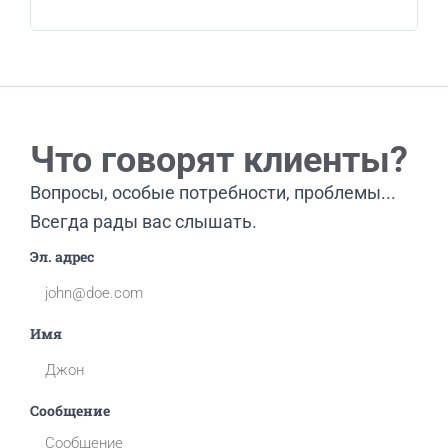
вос
Что говорят клиенты?
Вопросы, особые потребности, проблемы...
Всегда рады вас слышать.
Эл. адрес
Имя
Сообщение