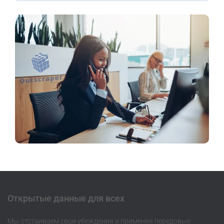
Открытые данные для всех
Мы отстаиваем свои убеждения и применяя передовые