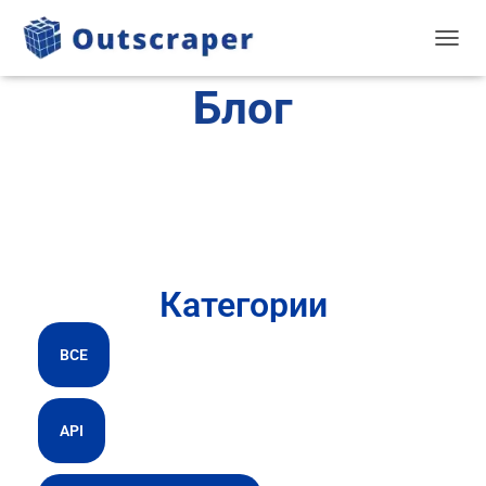
TOGGL
Блог
Категории
ВСЕ
API