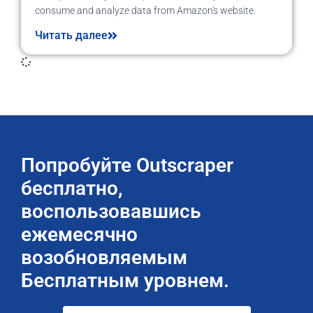
consume and analyze data from Amazon's website.
Читать далее
Попробуйте Outscraper
бесплатно,
воспользовавшись
ежемесячно
возобновляемым
Бесплатным уровнем.