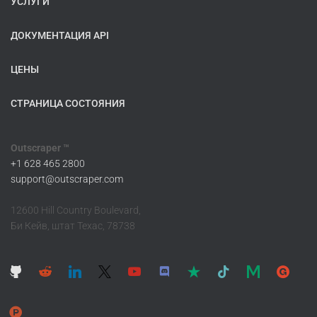
УСЛУГИ
ДОКУМЕНТАЦИЯ API
ЦЕНЫ
СТРАНИЦА СОСТОЯНИЯ
Outscraper ™
+1 628 465 2800
support@outscraper.com
12600 Hill Country Boulevard,
Би Кейв, штат Техас, 78738