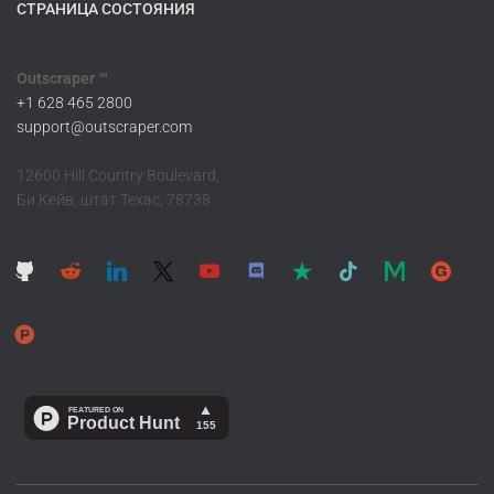
СТРАНИЦА СОСТОЯНИЯ
Outscraper ™
+1 628 465 2800
support@outscraper.com
12600 Hill Country Boulevard,
Би Кейв, штат Техас, 78738