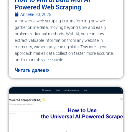
Powered Web Scraping
Апрель 30, 2025
AI-powered web scraping is transforming how we
gather online data, moving beyond slow and easily
broken traditional methods. With AI, you can now
extract valuable information from any website in
moments, without any coding skills. This intelligent
approach makes data collection faster, more accurate,
and remarkably accessible.
Читать далее