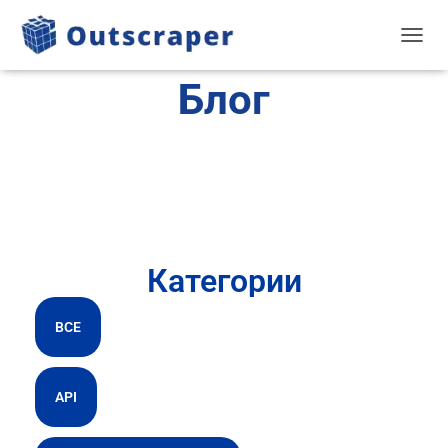
TOGGL
Блог
Категории
ВСЕ
API