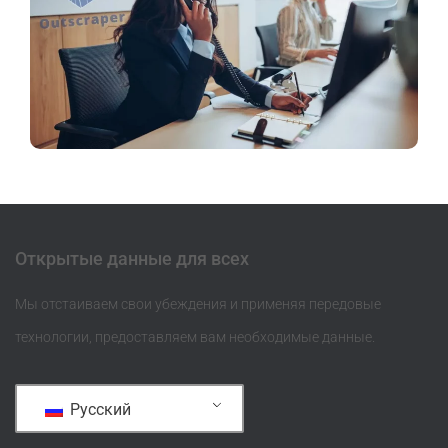
Открытые данные для всех
Мы отстаиваем свои убеждения и применяя передовые
технологии, предоставляем вам необходимые данные.
Русский