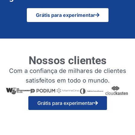
Grátis para experimentar
Nossos clientes
Com a confiança de milhares de clientes
satisfeitos em todo o mundo.
Grátis para experimentar