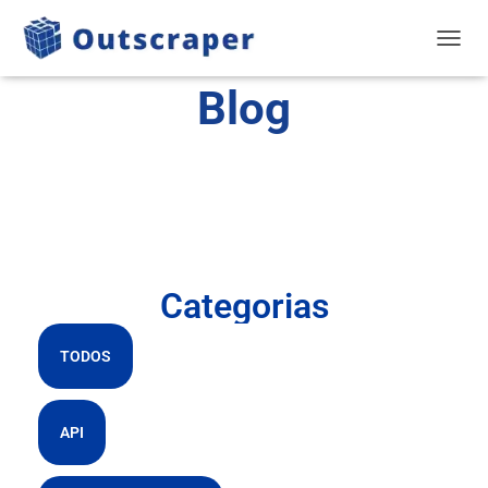
NAVEG
Blog
Categorias
TODOS
API