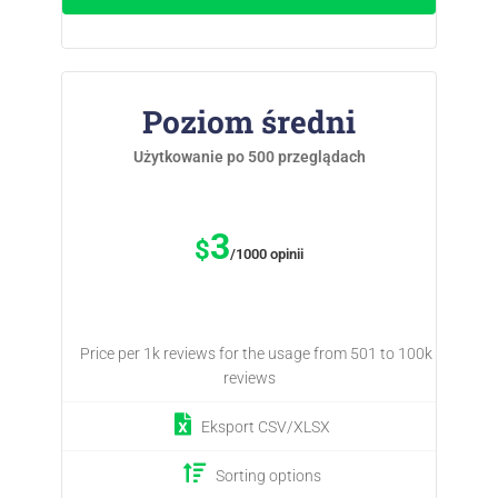
Poziom średni
Użytkowanie po 500 przeglądach
3
$
/1000 opinii
Price per 1k reviews for the usage from 501 to 100k
reviews
Eksport CSV/XLSX
Sorting options