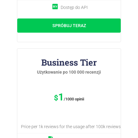
Dostęp do API
SPRÓBUJ TERAZ
Business Tier
Użytkowanie po 100 000 recenzji
1
$
/1000 opinii
Price per 1k reviews for the usage after 100k reviews