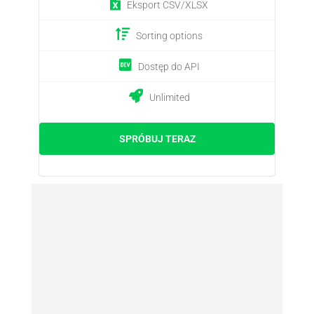
Eksport CSV/XLSX
Sorting options
Dostęp do API
Unlimited
SPRÓBUJ TERAZ