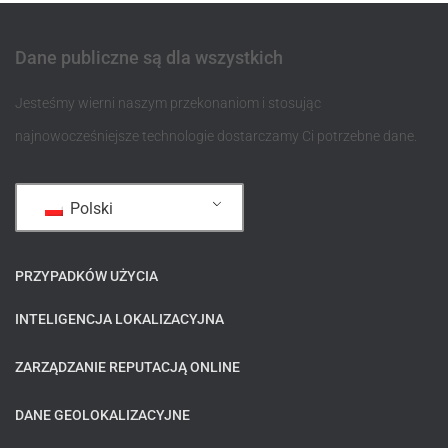
Dane publiczne są dla wszystkich
Jesteśmy wierni naszym przekonaniom i stosując
najnowocześniejsze technologie dostarczamy Ci potrzebne dane.
Polski
PRZYPADKÓW UŻYCIA
INTELIGENCJA LOKALIZACYJNA
ZARZĄDZANIE REPUTACJĄ ONLINE
DANE GEOLOKALIZACYJNE