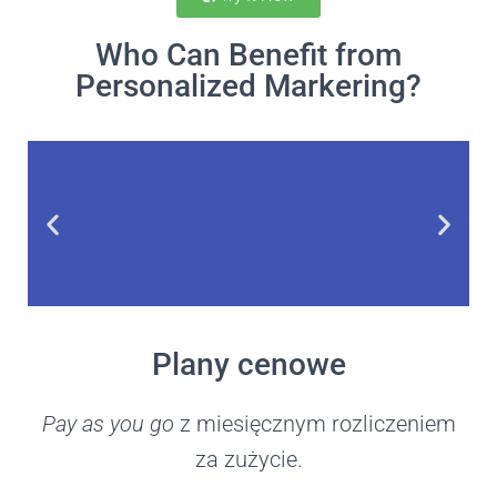
Who Can Benefit from
Personalized Markering?
E-commerce
Plany cenowe
Platforms
Pay as you go
z miesięcznym rozliczeniem
za zużycie.