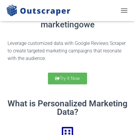
Spersonalizowane dane
PRZEŁ
marketingowe
Leverage customized data with Google Reviews Scraper
to create targeted marketing campaigns that resonate
with the audience.
Try It Now
What is Personalized Marketing
Data?