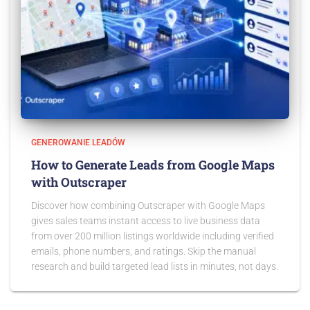
GENEROWANIE LEADÓW
How to Generate Leads from Google Maps
with Outscraper
Discover how combining Outscraper with Google Maps
gives sales teams instant access to live business data
from over 200 million listings worldwide including verified
emails, phone numbers, and ratings. Skip the manual
research and build targeted lead lists in minutes, not days.