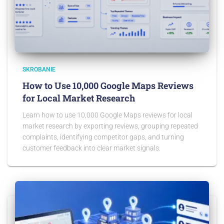
SKROBANIE
How to Use 10,000 Google Maps Reviews
for Local Market Research
Learn how to use 10,000 Google Maps reviews for local
market research by exporting reviews, grouping repeated
complaints, identifying competitor gaps, and turning
customer feedback into clear market signals.