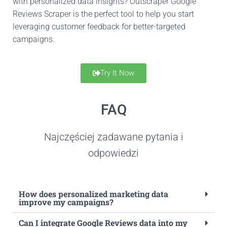
with personalized data insights? Outscraper Google
Reviews Scraper is the perfect tool to help you start
leveraging customer feedback for better-targeted
campaigns.
Try It Now
FAQ
Najczęściej zadawane pytania i
odpowiedzi
How does personalized marketing data
improve my campaigns?
Can I integrate Google Reviews data into my