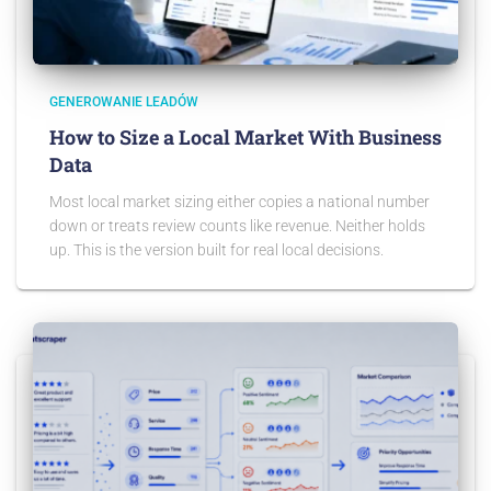
GENEROWANIE LEADÓW
How to Size a Local Market With Business
Data
Most local market sizing either copies a national number
down or treats review counts like revenue. Neither holds
up. This is the version built for real local decisions.