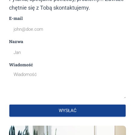
chętnie się z Tobą skontaktujemy.
E-mail
Nazwa
Wiadomość
WYSŁAĆ