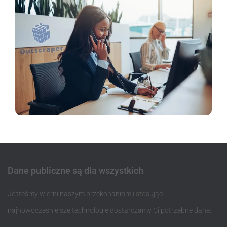
Dane publiczne są dla wszystkich
Jesteśmy wierni naszym przekonaniom i stosując
najnowocześniejsze technologie dostarczamy Ci potrzebne dane.