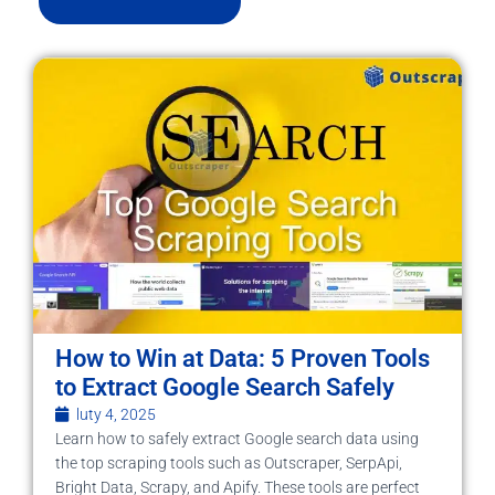
How to Win at Data: 5 Proven Tools
to Extract Google Search Safely
luty 4, 2025
Learn how to safely extract Google search data using
the top scraping tools such as Outscraper, SerpApi,
Bright Data, Scrapy, and Apify. These tools are perfect