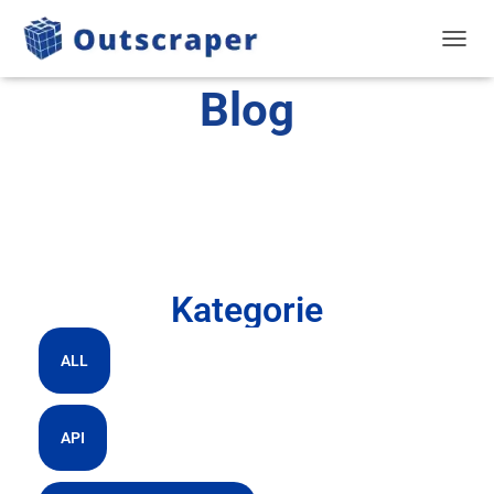
PRZEŁ
Blog
Kategorie
ALL
API