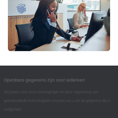
Openbare gegevens zijn voor iedereen
Wij staan voor onze overtuigingen en door toepassing van
geavanceerde technologieën voorzien wij u van de gegevens die u
nodig hebt.