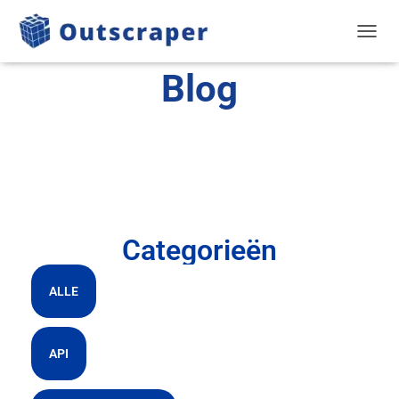
NAVIG
Blog
Categorieën
ALLE
API