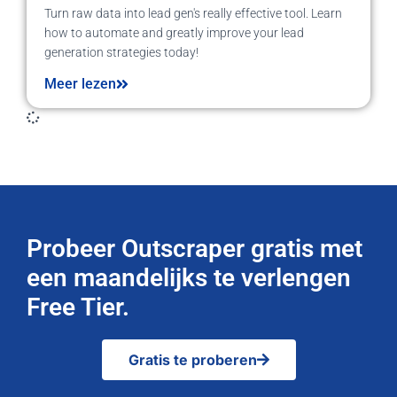
Turn raw data into lead gen's really effective tool. Learn
how to automate and greatly improve your lead
generation strategies today!
Meer lezen
Probeer Outscraper gratis met
een maandelijks te verlengen
Free Tier.
Gratis te proberen