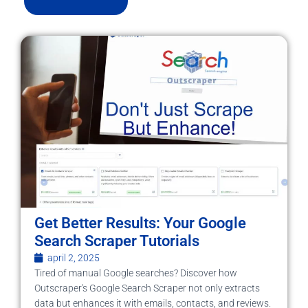
Get Better Results: Your Google
Search Scraper Tutorials
april 2, 2025
Tired of manual Google searches? Discover how
Outscraper's Google Search Scraper not only extracts
data but enhances it with emails, contacts, and reviews.