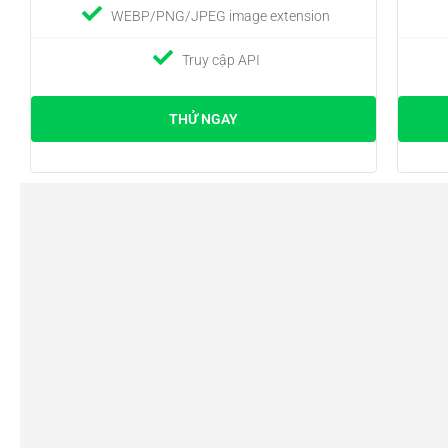
WEBP/PNG/JPEG image extension
Truy cập API
THỬ NGAY