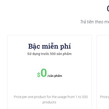
Trả tiền theo
mứ
Bậc miễn phí
Sử dụng trước 500 sản phẩm
0
$
/sản phẩm
Price per one product for the usage from 1 to 500
Price
products