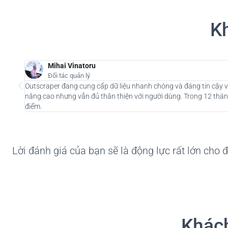
Kh
Mihai Vinatoru
Đối tác quản lý
Outscraper đang cung cấp dữ liệu nhanh chóng và đáng tin cậy về
nâng cao nhưng vẫn đủ thân thiện với người dùng. Trong 12 tháng
điểm.
Lời đánh giá của bạn sẽ là động lực rất lớn cho
Khách