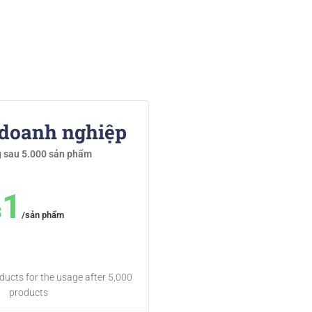
 doanh nghiệp
 sau 5.000 sản phẩm
1
$
/sản phẩm
oducts for the usage after 5,000
products