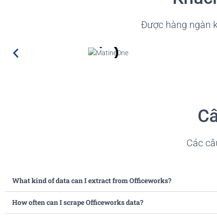
Được hàng ngàn kh
Câ
Các câu
What kind of data can I extract from Officeworks?
How often can I scrape Officeworks data?