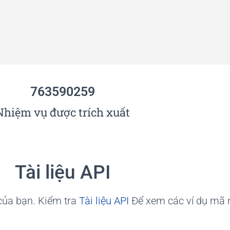
763590259
Nhiệm vụ được trích xuất
Tài liệu API
của bạn. Kiểm tra
Tài liệu API
Để xem các ví dụ mã 