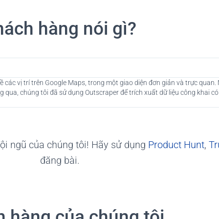
ách hàng nói gì?
 các vị trí trên Google Maps, trong một giao diện đơn giản và trực quan.
 qua, chúng tôi đã sử dụng Outscraper để trích xuất dữ liệu công khai có
 đội ngũ của chúng tôi! Hãy sử dụng
Product Hunt
,
Tr
đăng bài.
 hàng của chúng tôi