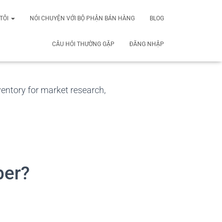
TÔI
NÓI CHUYỆN VỚI BỘ PHẬN BÁN HÀNG
BLOG
CÂU HỎI THƯỜNG GẶP
ĐĂNG NHẬP
nventory for market research,
per?