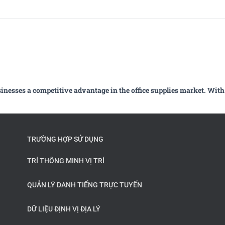
inesses a competitive advantage in the office supplies market. With
TRƯỜNG HỢP SỬ DỤNG
TRÍ THÔNG MINH VỊ TRÍ
QUẢN LÝ DANH TIẾNG TRỰC TUYẾN
DỮ LIỆU ĐỊNH VỊ ĐỊA LÝ