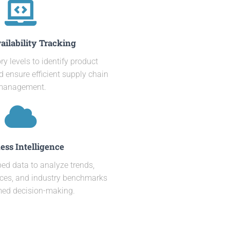
ailability Tracking
y levels to identify product
 ensure efficient supply chain
management.
ess Intelligence
ed data to analyze trends,
ces, and industry benchmarks
rmed decision-making.