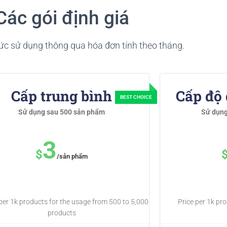
Các gói định giá
c sử dụng thông qua hóa đơn tính theo tháng.
Cấp trung bình
Cấp độ
Sử dụng sau 500 sản phẩm
Sử dụng
3
$
/sản phẩm
 per 1k products for the usage from 500 to 5,000
Price per 1k pr
products