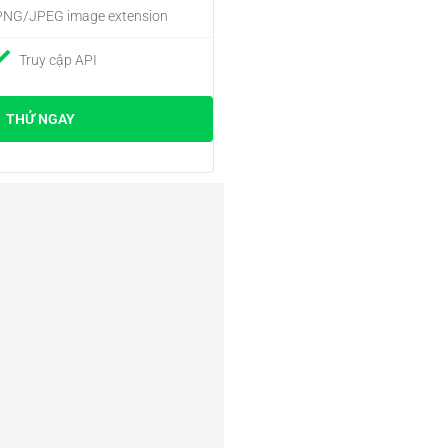
NG/JPEG image extension
Truy cập API
THỬ NGAY