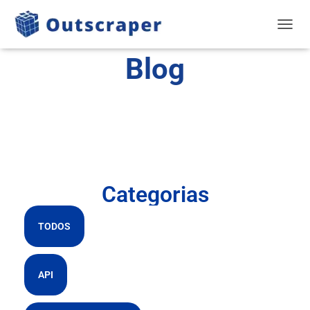
NAVEG
Blog
Categorias
TODOS
API