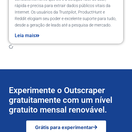
rápida e precisa para extrair dados públicos vitais da
Internet. Os usuários da Trustpilot, ProductHunt e
Reddit elogiam seu poder e excelente suporte para tudo,
desde a geração de leads até a pesquisa de mercado.
Leia mais
Experimente o Outscraper
gratuitamente com um nível
gratuito mensal renovável.
Grátis para experimentar