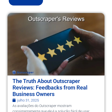
The Truth About Outscraper
Reviews: Feedbacks from Real
Business Owners
julho 31, 2025
As avaliações do Outscraper mostram
consistentemente que ele é a solução fácil de usar,